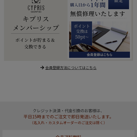
会員登録方法についてはこちら
クレジット決済・代金引換のお客様は、
平日15時までのご注文で即日発送いたします。
（名入れ・カスタムオーダーのご注文は除く）