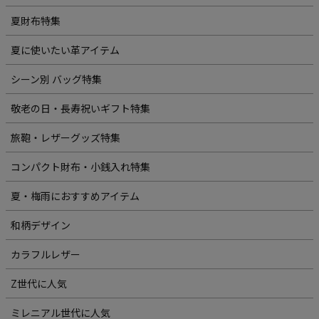
夏財布特集
夏に使いたい革アイテム
シーン別 バッグ特集
敬老の日・長寿祝いギフト特集
旅鞄・レザーグッズ特集
コンパクト財布・小銭入れ特集
夏・梅雨におすすめアイテム
和柄デザイン
カラフルレザー
Z世代に人気
ミレニアル世代に人気