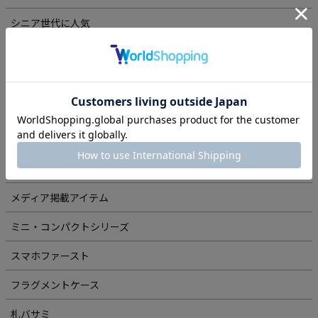
シニア世代に人気
旅かばん特集
オフィスレザー
カスタムオーダー
革を知る
運気を上げる財布
メディア掲載アイテム
ミニ・コンパクトシリーズ
スマホファースト
フラグメントケース
札バサミ