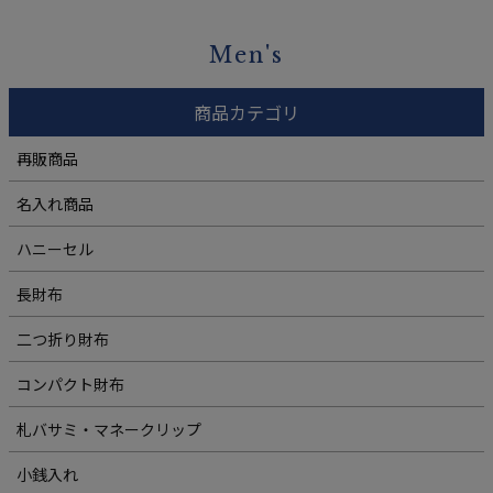
Men's
商品カテゴリ
再販商品
名入れ商品
ハニーセル
長財布
二つ折り財布
コンパクト財布
札バサミ・マネークリップ
小銭入れ