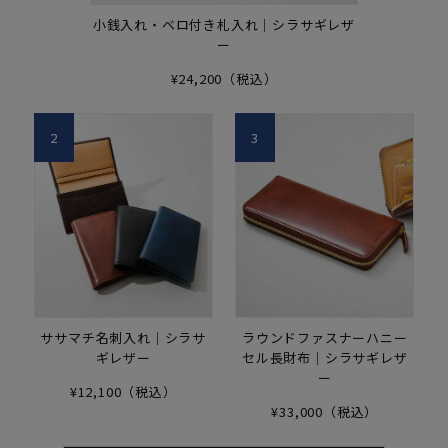
小銭入れ・ベロ付き札入れ｜シラサギレザ
ー
¥24,200（税込）
2
3
ササマチ名刺入れ｜シラサ
ラウンドファスナーハニー
ギレザー
セル長財布｜シラサギレザ
ー
¥12,100（税込）
¥33,000（税込）