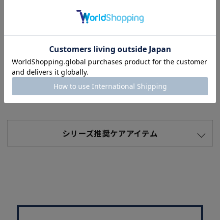
とした柔らかな風合いで、吸い付くような手馴染みの良さが
魅力です。
それぞれの革が持つ、柔らかでふっくらとした
素材感をお楽しみ頂けます。
Read More
シリーズ推奨ケアアイテム