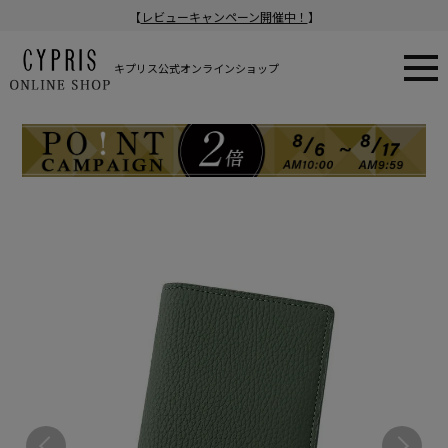
【
レビューキャンペーン開催中！
】
キプリス公式オンラインショップ