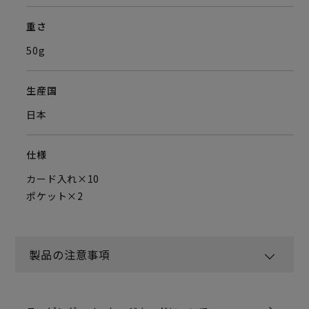
重さ
50g
生産国
日本
仕様
カード入れ×10
ポケット×2
製品の注意事項