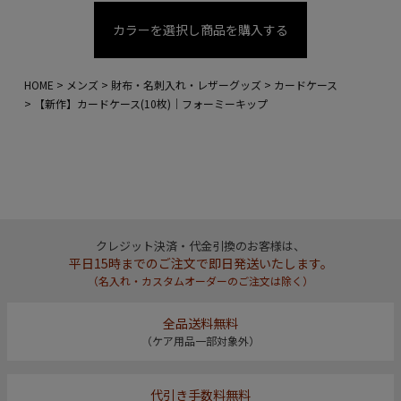
カラーを選択し商品を購入する
HOME
メンズ
財布・名刺入れ・レザーグッズ
カードケース
【新作】カードケース(10枚)｜フォーミーキップ
クレジット決済・代金引換のお客様は、
平日15時までのご注文で即日発送いたします。
（名入れ・カスタムオーダーのご注文は除く）
全品送料無料
（ケア用品一部対象外）
代引き手数料無料