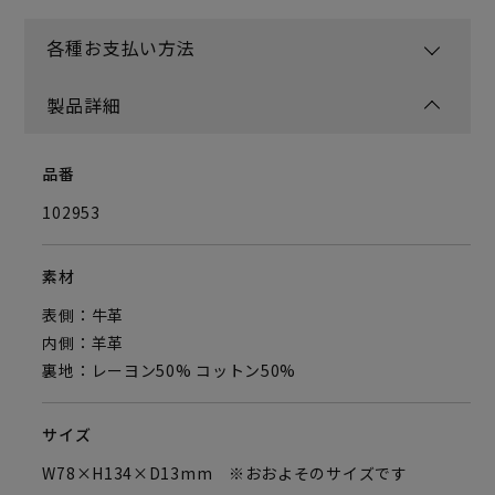
各種お支払い方法
製品詳細
品番
102953
素材
表側：牛革
内側：羊革
裏地：レーヨン50% コットン50%
サイズ
W78×H134×D13mm ※おおよそのサイズです