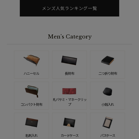
メンズ人気ランキング一覧
Men's Category
ハニーセル
長財布
二つ折り財布
札バサミ・マネークリッ
コンパクト財布
プ
小銭入れ
名刺入れ
カードケース
パスケース