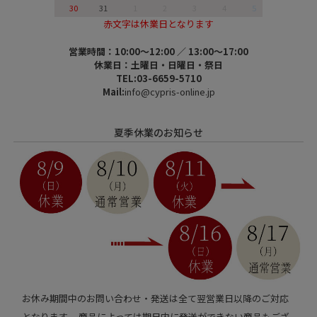
30
31
1
2
3
4
5
赤文字は休業日となります
営業時間：10:00～12:00 ／ 13:00～17:00
休業日：土曜日・日曜日・祭日
TEL:03-6659-5710
Mail:
info@cypris-online.jp
夏季休業のお知らせ
お休み期間中のお問い合わせ・発送は全て翌営業日以降のご対応
となります。 商品によっては期日内に発送ができない商品もござ