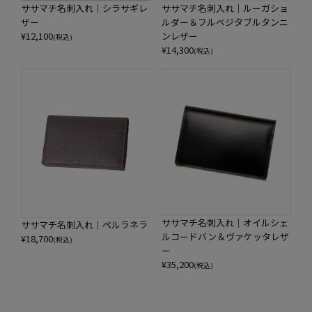
ササマチ名刺入れ｜シラサギレ
ササマチ名刺入れ｜ルーガショ
ザー
ルダー＆フルベジタブルタンニ
¥
12,100
ンレザー
(税込)
¥
14,300
(税込)
ササマチ名刺入れ｜オイルシェ
ササマチ名刺入れ｜ペルラネラ
ルコードバン＆ヴァケッタレザ
¥
18,700
(税込)
ー
¥
35,200
(税込)