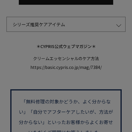
シリーズ推奨ケアアイテム
＊CYPRIS公式ウェブマガジン＊
クリームエッセンシャルのケア方法
https://basic.cypris.co.jp/mag/7384/
「無料修理の対象かどうか、よく分からな
い」
「自分でアフターケアしたいが、方法が
分からない」といった
お客様からよくお寄せ