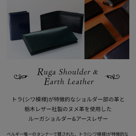
トラ(シワ模様)が特徴的なショルダー部の革と
栃木レザー社製のヌメ革を使用した
ルーガショルダー&アースレザー
ベルギー唯一のタンナーで鞣された、トラ(シワ模様)が特徴的な