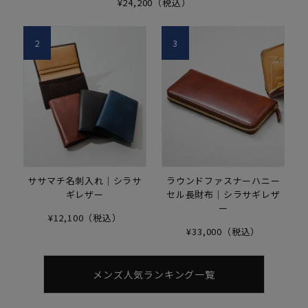
¥24,200（税込）
2
3
ササマチ名刺入れ｜シラサ
ラウンドファスナーハニー
ギレザー
セル長財布｜シラサギレザ
ー
¥12,100（税込）
¥33,000（税込）
メンズ人気ランキング一覧