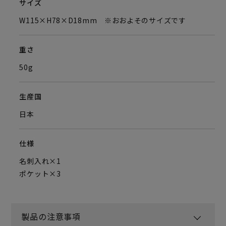
サイズ
W115×H78×D18mm ※おおよそのサイズです
重さ
50g
生産国
日本
仕様
名刺入れ×1
ポケット×3
製品の注意事項