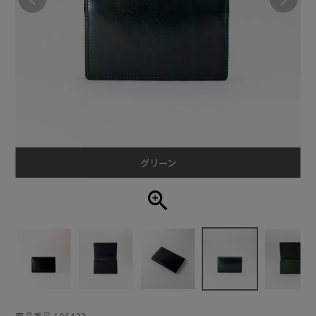
グリーン
商品番号
106423