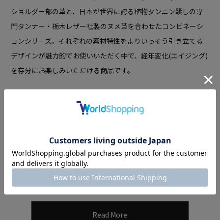
ショルダー部の革と、
日本が世界に誇る植物タンニン鞣しの専
門タンナー・栃木レザー社製のヌメ革を合わせたコンビネーシ
ョンシリーズ。
それぞれの素材特性をよりいっそう引き立てる
デザインが魅力的で
お使いいただく中で、経年変化(エイジング)
を存分にお楽しみいただける商品です。
Read More