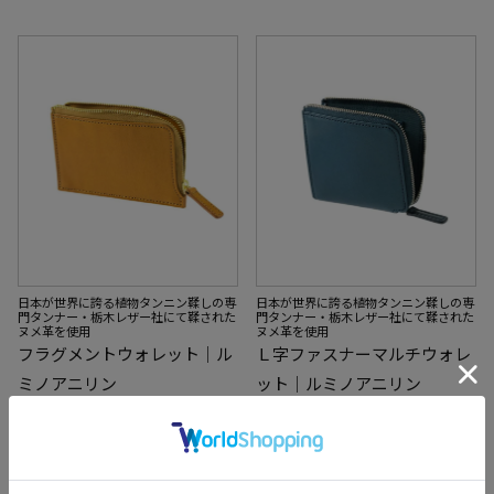
日本が世界に誇る植物タンニン鞣しの専
日本が世界に誇る植物タンニン鞣しの専
門タンナー・栃木レザー社にて鞣された
門タンナー・栃木レザー社にて鞣された
ヌメ革を使用
ヌメ革を使用
フラグメントウォレット｜ル
Ｌ字ファスナーマルチウォレ
ミノアニリン
ット｜ルミノアニリン
¥
22,000
¥
23,100