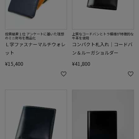
投票結果１位 アンケートに基いた理想
上質なコードバンとトラ模様が特徴的な
のミニ財布を商品化
牛革を使用
Ｌ字ファスナーマルチウォレ
コンパクト札入れ｜コードバ
ット
ン＆ルーガショルダー
¥
15,400
¥
41,800