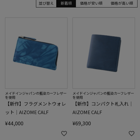
並び替え
新着順
価格が安い順
価格が高い順
メイドインジャパンの藍染カーフレザー
メイドインジャパンの藍染カーフレザー
を使用
を使用
【新作】フラグメントウォレ
【新作】コンパクト札入れ｜
ット｜AIZOME CALF
AIZOME CALF
¥
44,000
¥
69,300