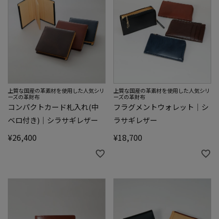
上質な国産の革素材を使用した人気シリ
上質な国産の革素材を使用した人気シリ
ーズの革財布
ーズの革財布
コンパクトカード札入れ(中
フラグメントウォレット｜シ
ベロ付き)｜シラサギレザー
ラサギレザー
¥
26,400
¥
18,700