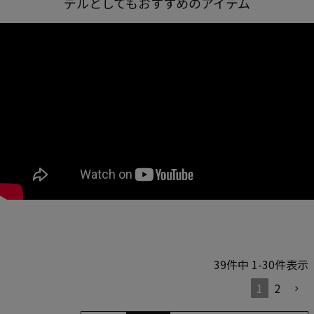
デルとしてもおすすめのアイテム
39
件中
1
-
30
件表示
1
2