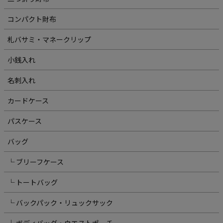
コンパクト財布
札バサミ・マネークリップ
小銭入れ
名刺入れ
カードケース
パスケース
バッグ
└ ブリーフケース
└ トートバッグ
└ バックパック・リュックサック
└ ボディバッグ・ウエストポーチ