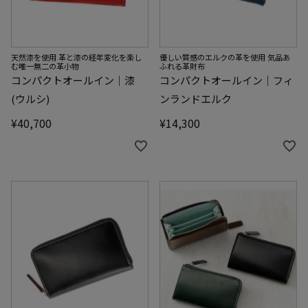
天然漆を使用 革と漆の経年変化を楽し
優しい質感のエルクの革を使用 気品あ
む唯一無二の革小物
ふれる革財布
コンパクトオールイン｜漆
コンパクトオールイン｜フィ
(ウルシ)
ンランドエルク
¥
40,700
¥
14,300