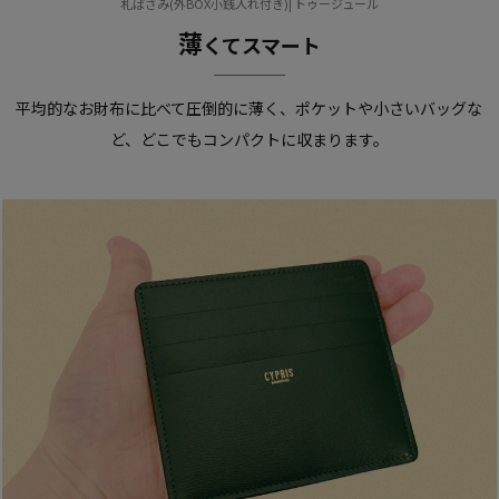
札ばさみ(外BOX小銭入れ付き)| トゥージュール
薄
くてスマート
平均的なお財布に比べて圧倒的に薄く、
ポケットや小さいバッグな
ど、
どこでもコンパクトに収まります。