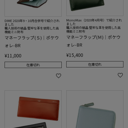
MonoMax（2020年4月号）で紹介され
DIME 2020年9・10月合併号で紹介され
ました
ました
職人技術の結晶 堅牢な革を使用した高
職人技術の結晶 堅牢な革を使用した高
機能ミニ財布
機能ミニ財布
マネーフラップ(Ｍ)｜ポケウ
マネーフラップ(Ｓ)｜ポケウ
ォレ-BR
ォレ-BR
¥
15,400
¥
11,000
在庫切れ
在庫切れ