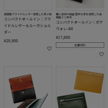
英国製ブライドルレザー使用した革小物
職人技術の結晶 堅牢な革を使用した高
機能ミニ財布
コンパクトオールイン｜ブラ
コンパクトオールイン｜ポケ
イドルレザー＆ルーガショル
ウォレ-BR
ダー
¥
17,600
¥
20,900
在庫切れ