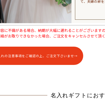
て、夫婦の絆を
内容に不備がある場合、納期が大幅に遅れることがございます
連絡がお取りできなかった場合、ご注文をキャンセルさせて頂
入れの注意事項をご確認の上、ご注文下さいませ→
名入れギフトにお