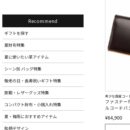
Recommend
ギフトを探す
夏財布特集
夏に使いたい革アイテム
シーン別 バッグ特集
敬老の日・長寿祝いギフト特集
旅鞄・レザーグッズ特集
希少な国産コー
ファスナー
コンパクト財布・小銭入れ特集
ルコードバ
夏・梅雨におすすめアイテム
¥
64,900
和柄デザイン