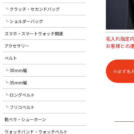
└ クラッチ・セカンドバッグ
└ ショルダーバッグ
スマホ・スマートウォッチ関連
名入れ指定
お客様との
アクセサリー
ベルト
└ 30mm幅
※必ず名
└ 35mm幅
└ ロングベルト
└ フリコベルト
靴ベラ・シューホーン
ウォッチバンド・ウォッチベルト