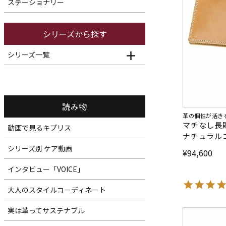
ステーショナリー
シリーズから探す
シリーズ一覧
読み物
革の個性が活き
マチなし長
動画で見るキプリス
ナチュラル
シリーズ別 ケア動画
¥
94,600
インタビュー「VOICE」
大人のスタイルコーディネート
実は革ってサステナブル