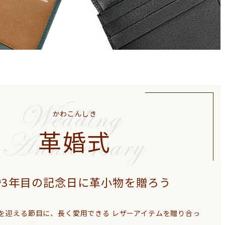
かわこんしき
革婚式
婚3年目の記念日に革小物を贈ろう
目を迎える節目に、長く愛用できる
レザーアイテムを贈り合っ