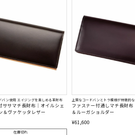
ドバン使用 エイジングを楽しめる革財布
上質なコードバンとトラ模様が特徴的な
付ササマチ長財布｜オイルシェ
ファスナー付通しマチ長財布
ン＆ヴァケッタレザー
＆ルーガショルダー
¥
61,600
在庫切れ