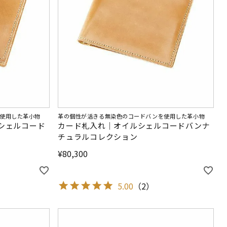
使用した革小物
革の個性が活きる無染色のコードバンを使用した革小物
シェルコード
カード札入れ｜オイルシェルコードバンナ
チュラルコレクション
¥
80,300
5.00
（
2
）