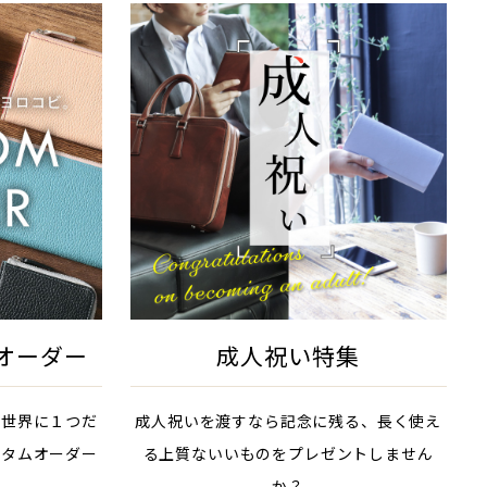
オーダー
成人祝い特集
、世界に１つだ
成人祝いを渡すなら記念に残る、長く使え
スタムオーダー
る上質ないいものをプレゼントしません
か？