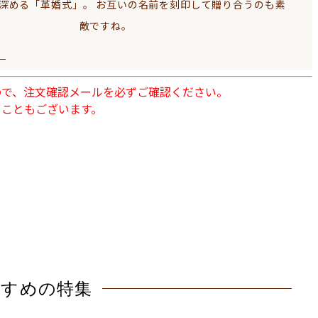
深める「革婚式」。
お互いの名前を刻印して贈り合うのも素
敵ですね。
ので、注文確認メールを必ずご確認ください。
くこともございます。
すすめの特集