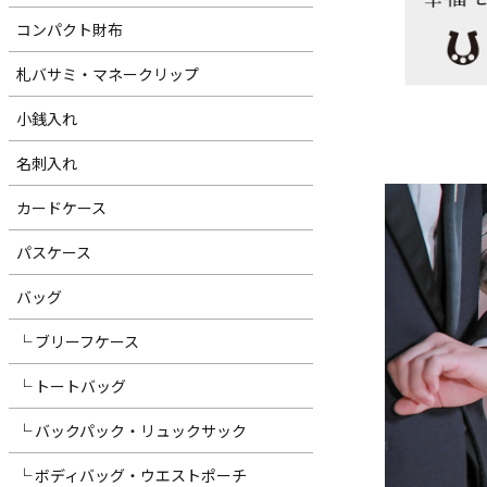
コンパクト財布
札バサミ・マネークリップ
小銭入れ
名刺入れ
カードケース
パスケース
バッグ
└ ブリーフケース
└ トートバッグ
└ バックパック・リュックサック
└ ボディバッグ・ウエストポーチ