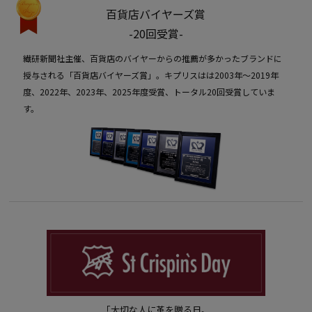
百貨店バイヤーズ賞
-20回受賞-
繊研新聞社主催、百貨店のバイヤーからの推薦が多かったブランドに
授与される「百貨店バイヤーズ賞」。キプリスはは2003年〜2019年
度、2022年、2023年、2025年度受賞、トータル20回受賞していま
す。
「大切な人に革を贈る日。