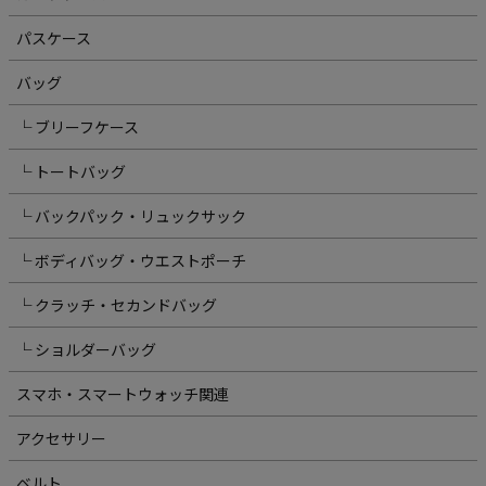
パスケース
バッグ
└ ブリーフケース
└ トートバッグ
└ バックパック・リュックサック
└ ボディバッグ・ウエストポーチ
└ クラッチ・セカンドバッグ
└ ショルダーバッグ
スマホ・スマートウォッチ関連
アクセサリー
ベルト