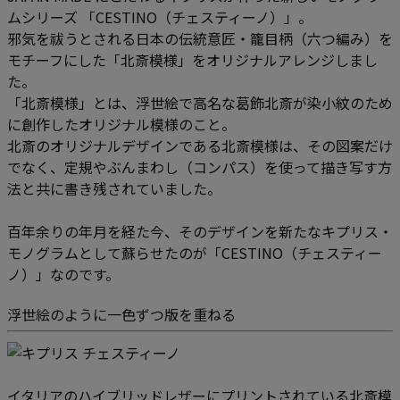
ムシリーズ 「CESTINO（チェスティーノ）」。
邪気を祓うとされる日本の伝統意匠・籠目柄（六つ編み）を
モチーフにした「北斎模様」をオリジナルアレンジしまし
た。
「北斎模様」とは、浮世絵で高名な葛飾北斎が染小紋のため
に創作したオリジナル模様のこと。
北斎のオリジナルデザインである北斎模様は、その図案だけ
でなく、定規やぶんまわし（コンパス）を使って描き写す方
法と共に書き残されていました。
百年余りの年月を経た今、そのデザインを新たなキプリス・
モノグラムとして蘇らせたのが「CESTINO（チェスティー
ノ）」なのです。
浮世絵のように一色ずつ版を重ねる
イタリアのハイブリッドレザーにプリントされている北斎模