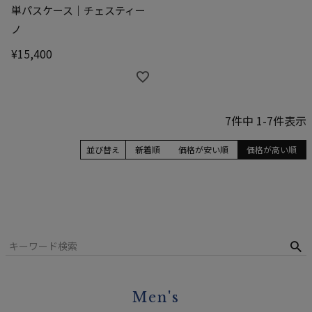
単パスケース｜チェスティー
ノ
¥
15,400
7
件中
1
-
7
件表示
並び替え
新着順
価格が安い順
価格が高い順
Men's