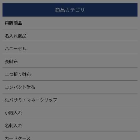
商品カテゴリ
再販商品
名入れ商品
ハニーセル
長財布
二つ折り財布
コンパクト財布
札バサミ・マネークリップ
小銭入れ
名刺入れ
カードケース