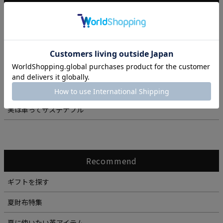
読み物
動画で見るキプリス
シリーズ別 ケア動画
インタビュー「VOICE」
大人のスタイルコーディネート
実は革ってサステナブル
Recommend
ギフトを探す
夏財布特集
夏に使いたい革アイテム