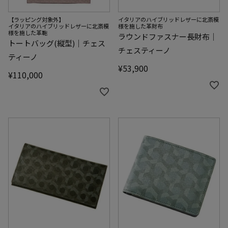
【ラッピング対象外】
イタリアのハイブリッドレザーに北斎模
イタリアのハイブリッドレザーに北斎模
様を施した革財布
様を施した革鞄
ラウンドファスナー長財布｜
トートバッグ(縦型)｜チェス
チェスティーノ
ティーノ
¥
53,900
¥
110,000