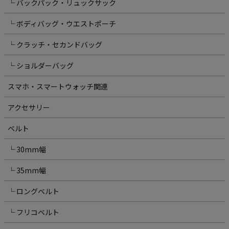
└ バックパック・リュックサック
└ ボディバッグ・ウエストポーチ
└ クラッチ・セカンドバッグ
└ ショルダーバッグ
スマホ・スマートウォッチ関連
アクセサリー
ベルト
└ 30mm幅
└ 35mm幅
└ ロングベルト
└ フリコベルト