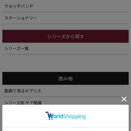
ウォッチバンド
ステーショナリー
シリーズから探す
シリーズ一覧
読み物
動画で見るキプリス
シリーズ別 ケア動画
インタビュー「VOICE」
大人のスタイルコーディネート