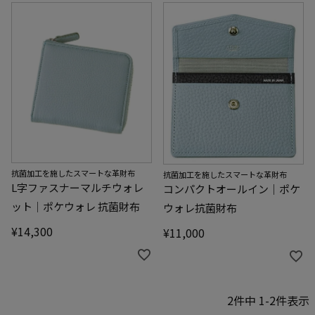
抗菌加工を施したスマートな革財布
抗菌加工を施したスマートな革財布
L字ファスナーマルチウォレ
コンパクトオールイン｜ポケ
ット｜ポケウォレ 抗菌財布
ウォレ抗菌財布
¥
14,300
¥
11,000
2
件中
1
-
2
件表示