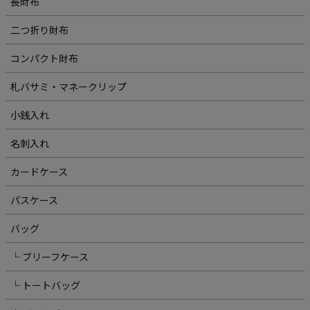
長財布
二つ折り財布
コンパクト財布
札バサミ・マネークリップ
小銭入れ
名刺入れ
カードケース
パスケース
バッグ
└ ブリーフケース
└ トートバッグ