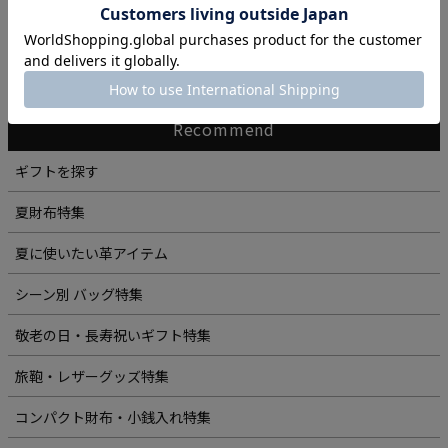
実は革ってサステナブル
Recommend
ギフトを探す
夏財布特集
夏に使いたい革アイテム
シーン別 バッグ特集
敬老の日・長寿祝いギフト特集
旅鞄・レザーグッズ特集
コンパクト財布・小銭入れ特集