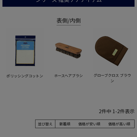
表側/内側
グローブクロス ブラウ
ホースヘアブラシ
ポリッシングコットン
ン
2
件中
1
-
2
件表示
並び替え
新着順
価格が安い順
価格が高い順