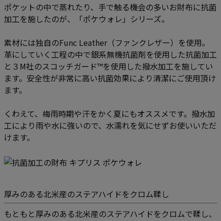
ポケットの中で蒸れたり、手で触る機会の多いお財布に抗菌
加工を施したのが、「ポケウォレ」シリーズ。
素材には独自のFunc Leather（ファンクレザー）を使用。
革にしていく工程の中で銀系無機抗菌剤を使用した抗菌加工
と３M社のスコッチガード™️を使用した撥水加工を施してい
ます。安全性が非常に高い抗菌効果により清潔にご使用頂け
ます。
くわえて、梅雨時期や汗をかく夏にもオススメです。撥水加
工により雨や水に強いので、水濡れを気にせずお使いいただ
けます。
厚みのある北米産のステアハイドをクロム鞣し
もともと厚みのある北米産のステアハイドをクロムで鞣し、