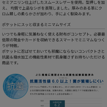
セミアニリン仕上げしたスムースレザーを使用。型押しを加
え、 均質で上品なシボを表現しました。厚みのある革にク
ロム鞣しの柔らかさが加わり、手によく馴染みます。
ポケットにスッと収まるミニマムサイズ
いつでも身軽に気兼ねなく使える財布がコンセプト。必要最
低限の現金やカードを収納できるスマートでミニマムなつく
りが特徴。
ポケットに忍ばせておいても邪魔にならないコンパクトさと
抗菌＆撥水加工の機能性素材で肌身離さずお持ちいただける
商品です。