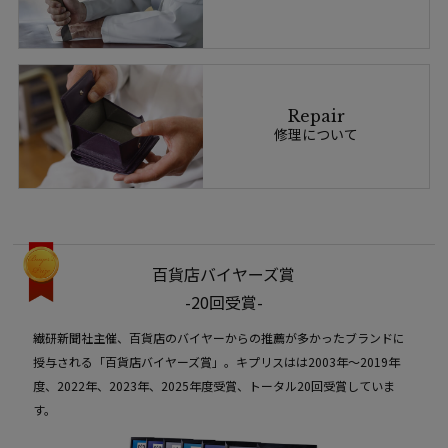
Repair
修理について
百貨店バイヤーズ賞
-20回受賞-
繊研新聞社主催、百貨店のバイヤーからの推薦が多かったブランドに
授与される「百貨店バイヤーズ賞」。キプリスはは2003年〜2019年
度、2022年、2023年、2025年度受賞、トータル20回受賞していま
す。