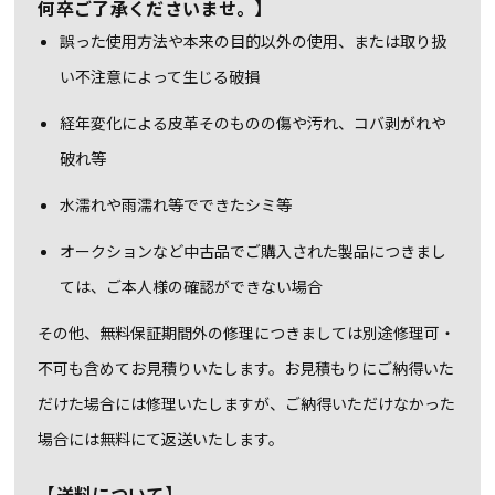
何卒ご了承くださいませ。】
誤った使用方法や本来の目的以外の使用、または取り扱
い不注意によって生じる破損
経年変化による皮革そのものの傷や汚れ、コバ剥がれや
破れ等
水濡れや雨濡れ等でできたシミ等
オークションなど中古品でご購入された製品につきまし
ては、ご本人様の確認ができない場合
その他、無料保証期間外の修理につきましては別途修理可・
不可も含めてお見積りいたします。
お見積もりにご納得いた
だけた場合には修理いたしますが、ご納得いただけなかった
場合には無料にて返送いたします。
【送料について】