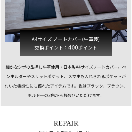
A4サイズ ノートカバー(牛革製)
400
交換ポイント：
ポイント
細かなシボの型押し牛革使用・日本製A4サイズノートカバー。
ペ
ンホルダーやスリットポケット、スマホも入れられるポケットが
付いた機能性にも優れたアイテムです。色はブラック、ブラウン、
ボルドーの3色からお選びいただけます。
REPAIR