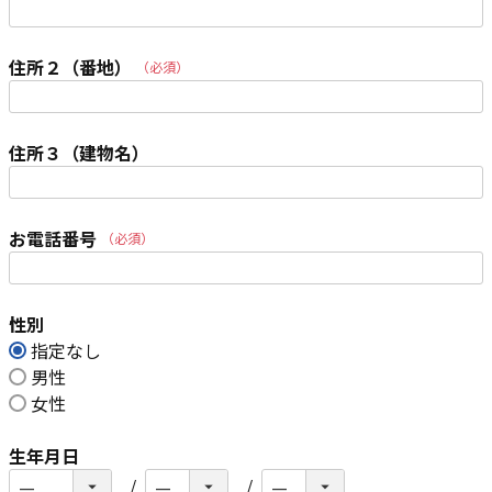
(必須)
住所２（番地）
(必須)
住所３（建物名）
お電話番号
(必須)
性別
指定なし
男性
女性
生年月日