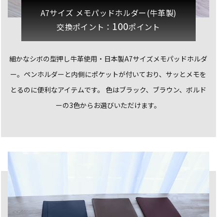
A7サイズ メモパッドホルダー(牛革製)
100
交換ポイント：
ポイント
細かなシボの型押し牛革使用・日本製A7サイズメモパッドホルダ
ー。
ペンホルダーと内側にポケットが付いており、サッとメモを
とるのに便利なアイテムです。
色はブラック、ブラウン、ボルド
ーの3色からお選びいただけます。