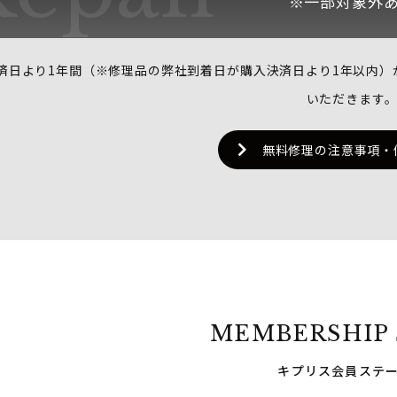
※一部対象外
済日より1年間（※修理品の弊社到着日が購入決済日より1年以内）
いただきます
無料修理の注意事項・
MEMBERSHIP 
キプリス会員ステ