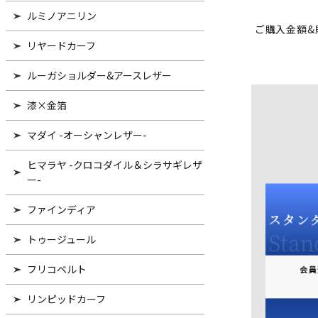
ルミノアニリン
ご購入金額&
リヤードカーフ
ルーガショルダー&アースレザー
漆×金箔
マダイ -オーシャンレザー-
ヒマラヤ -クロコダイル＆シラサギレザ
ー-
ファインディア
トゥージュール
フリコベルト
リンピッドカーフ