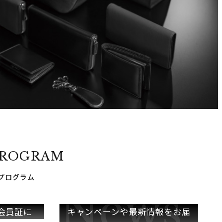
PROGRAM
プログラム
会員証に
キャンペーンや
最新情報をお届