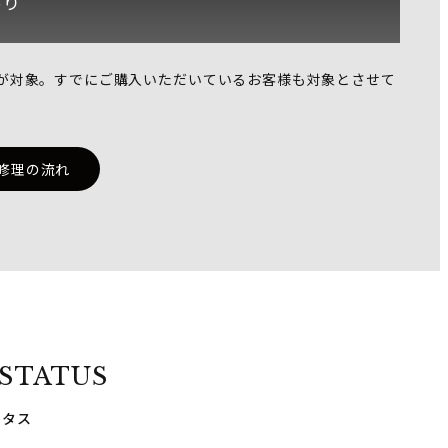
あり
が対象。
すでにご購入いただいているお客様も対象とさせて
。
修理の流れ
STATUS
ータス