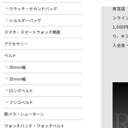
直営店
└ クラッチ・セカンドバッグ
ンライ
└ ショルダーバッグ
1,00
スマホ・スマートウォッチ関連
り、キ
アクセサリー
入会金
ベルト
└ 30mm幅
└ 35mm幅
└ ロングベルト
└ フリコベルト
靴ベラ・シューホーン
ウォッチバンド・ウォッチベルト