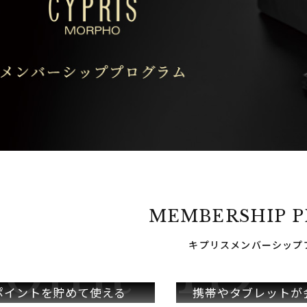
MEMBERSHIP 
キプリスメンバーシップ
ポイントを
貯めて使える
携帯やタブレットが