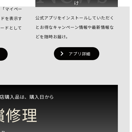
け
で「マイペー
公式アプリをインストールしていただく
ードを表示す
とお得なキャンペーン情報や最新情報な
カードとして
どを随時お届け。
アプリ詳細
店購入品は、購入日から
償修理