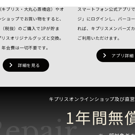
（キプリス・大丸心斎橋店）やオ
スマートフォン公式アプリ
ンショップでお買い物をすると、
ジ」にログインし、バーコ
0円（税抜）のご購入で1Pが貯ま
れば、キプリスメンバーズ
プリスオリジナルグッズと交換。
ご利用いただけます。
・年会費は一切不要です。
アプリ詳細
詳細を見る
キプリスオンラインショップ及び直営
1年間無