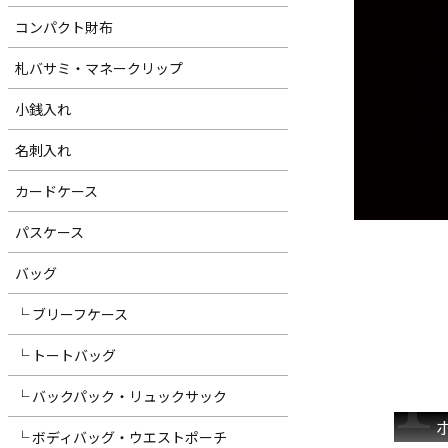
コンパクト財布
札バサミ・マネークリップ
小銭入れ
名刺入れ
カードケース
パスケース
バッグ
└ ブリーフケース
└ トートバッグ
└ バックパック・リュックサック
└ ボディバッグ・ウエストポーチ