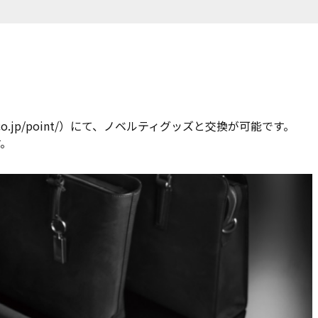
co.jp/point/
）にて、ノベルティグッズと交換が可能です。
す。