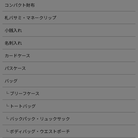
コンパクト財布
札バサミ・マネークリップ
小銭入れ
名刺入れ
カードケース
パスケース
バッグ
└ ブリーフケース
└ トートバッグ
└ バックパック・リュックサック
└ ボディバッグ・ウエストポーチ