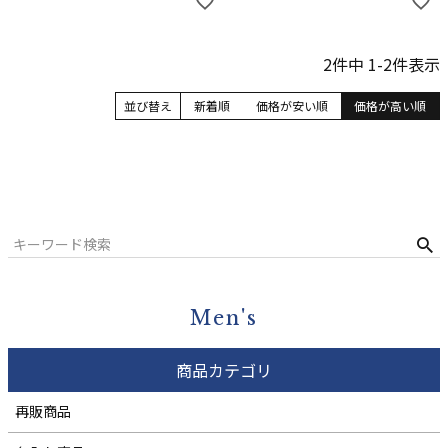
2
件中
1
-
2
件表示
並び替え
新着順
価格が安い順
価格が高い順
Men's
商品カテゴリ
再販商品