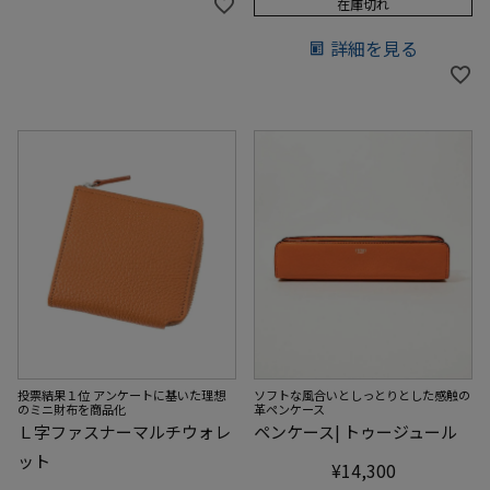
在庫切れ
詳細を見る
投票結果１位 アンケートに基いた理想
ソフトな風合いとしっとりとした感触の
のミニ財布を商品化
革ペンケース
Ｌ字ファスナーマルチウォレ
ペンケース| トゥージュール
ット
¥
14,300