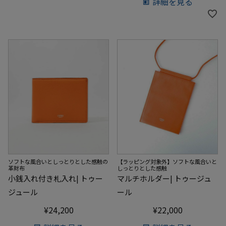
詳細を見る
ソフトな風合いとしっとりとした感触の
【ラッピング対象外】ソフトな風合いと
革財布
しっとりとした感触
小銭入れ付き札入れ| トゥー
マルチホルダー| トゥージュ
ジュール
ール
¥
24,200
¥
22,000