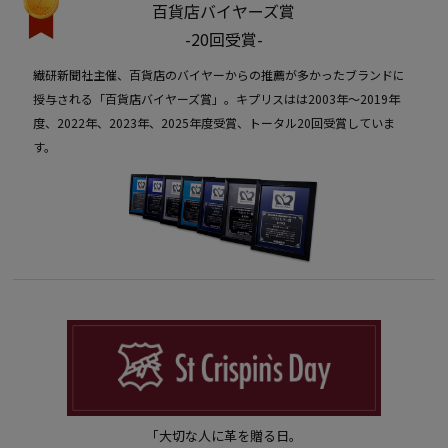
百貨店バイヤーズ賞
-20回受賞-
繊研新聞社主催、百貨店のバイヤーからの推薦が多かったブランドに
授与される「百貨店バイヤーズ賞」。キプリスはは2003年〜2019年
度、2022年、2023年、2025年度受賞、トータル20回受賞していま
す。
「大切な人に革を贈る日。