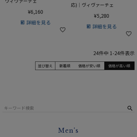
ヴィヴァーチェ
応)｜ヴィヴァーチェ
¥
6,160
¥
5,280
詳細を見る
詳細を見る
24
件中
1
-
24
件表示
並び替え
新着順
価格が安い順
価格が高い順
Men's