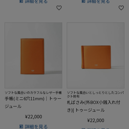
詳細を見る
詳細を見る
ソフトな風合いのカラフルなレザー手帳
ソフトな風合いとしっとりとしたコンパ
クト財布
手帳(ミニ6穴11mm)｜トゥー
札ばさみ(外BOX小銭入れ付
ジュール
き)| トゥージュール
¥
22,000
¥
22,000
詳細を見る