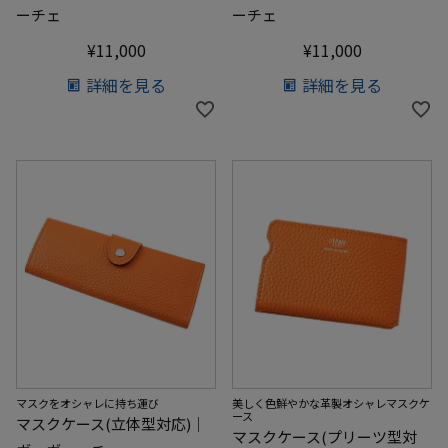
ーチェ
ーチェ
¥
11,000
¥
11,000
詳細を見る
詳細を見る
マスクをオシャレに持ち運び
美しく色鮮やかな革製オシャレマスクケ
ース
マスクケース(立体型対応)｜
マスクケース(プリーツ型対