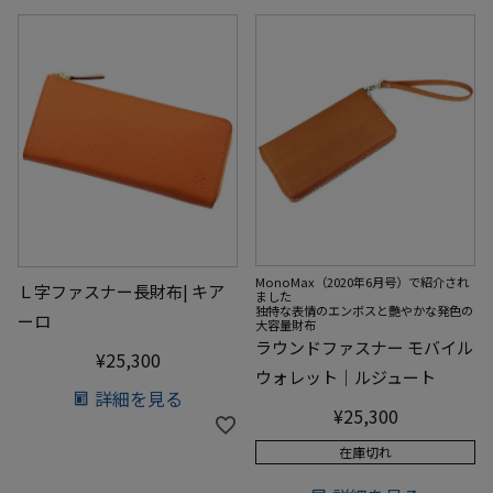
MonoMax（2020年6月号）で紹介され
Ｌ字ファスナー長財布| キア
ました
独特な表情のエンボスと艷やかな発色の
ーロ
大容量財布
ラウンドファスナー モバイル
¥
25,300
ウォレット｜ルジュート
詳細を見る
¥
25,300
在庫切れ