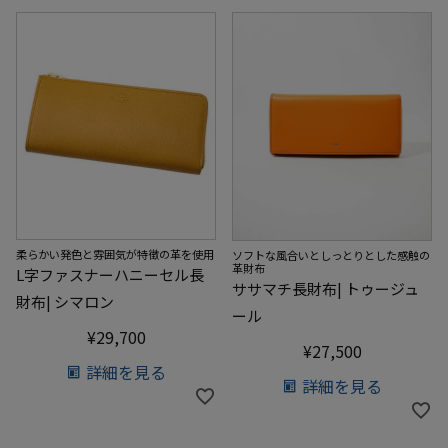
柔らかい発色と雰囲気が特徴の革を使用
ソフトな風合いとしっとりとした感触の
革財布
L字ファスナーハニーセル長
ササマチ長財布| トゥージュ
財布| シマロン
ール
¥
29,700
¥
27,500
詳細を見る
詳細を見る