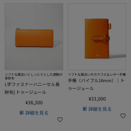
ソフトな風合いとしっとりとした感触の
ソフトな風合いのカラフルなレザー手帳
革財布
手帳（バイブル16mm）｜ト
L字ファスナーハニーセル長
ゥージュール
財布| トゥージュール
¥
33,000
¥
36,300
詳細を見る
詳細を見る