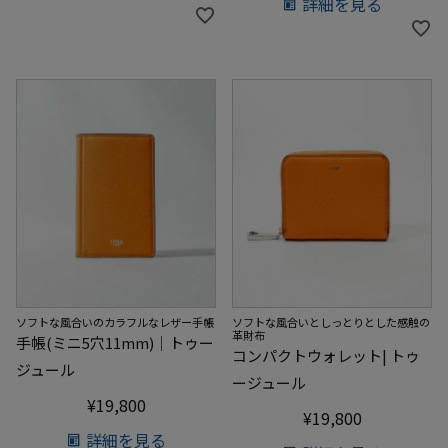
詳細を見る
ソフトな風合いのカラフルなレザー手帳
ソフトな風合いとしっとりとした感触の
革財布
手帳(ミニ5穴11mm)｜トゥー
コンパクトウォレット| トゥ
ジュール
ージュール
¥
19,800
¥
19,800
詳細を見る