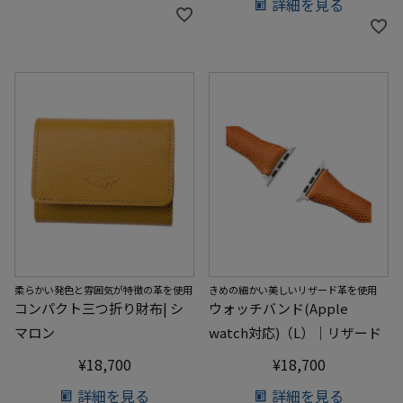
詳細を見る
柔らかい発色と雰囲気が特徴の革を使用
きめの細かい美しいリザード革を使用
コンパクト三つ折り財布| シ
ウォッチバンド(Apple
マロン
watch対応)（L）｜リザード
¥
18,700
¥
18,700
詳細を見る
詳細を見る