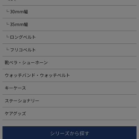
└ 30mm幅
└ 35mm幅
└ ロングベルト
└ フリコベルト
靴ベラ・シューホーン
ウォッチバンド・ウォッチベルト
キーケース
ステーショナリー
ケアグッズ
シリーズから探す