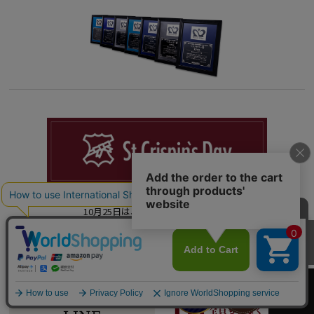
「大切な人に革を贈る日。
10月25日は、サンクリスピンデー」
カートへ