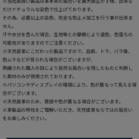
※当社取扱い製品は革本来の風合いを最大限生かす様、出来る
だけナチュラルな染色で仕上げております。
その為、必要以上の染色、完全な色止メ加工を行う事が出来ま
せん。
汗や水分を含んだ場合、生地等との摩擦により退色、色落ちの
可能性がありますのでご注意ください。
※天然皮革にこだわった製品ですので、血筋、トラ、バラ傷、
色ムラなどが見られる場合がございますが、
熟練された職人の目により自然な風合いを残したものと判断し
た素材のみが使用されております。
※パソコンやディスプレイの環境により、色が異なって見える場
合がございます。
※天然皮革のため、質感や色が異なる場合がございます。
※革製品の特性をご理解いただき、天然皮革ならではの風合い
をお楽しみください。