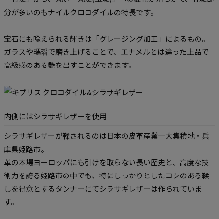
分が多いのもナイルクロコダイルの特長です。
宝石にも喩えられる輝きは「グレージング加工」によるもの。
ガラスや瑪瑙で磨き上げることで、エナメルとは違った上品で
高級感のある艶を出すことができます。
内側にはシラサギレザーを使用
シラサギレザーが鞣されるのは日本の皮革産業一大集積地・兵
庫県姫路市。
革の本場ヨーロッパにも引けを取らない長い歴史と、高度な技
術力を誇る姫路市の中でも、特にしっかりとしたコシのある鞣
しを得意とするタンナーにてシラサギレザーは作られていま
す。