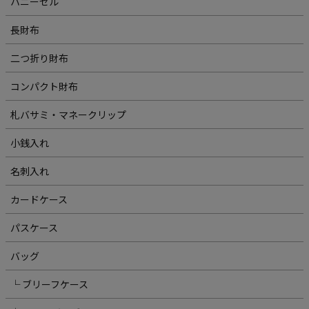
ハニーセル
長財布
二つ折り財布
コンパクト財布
札バサミ・マネークリップ
小銭入れ
名刺入れ
カードケース
パスケース
バッグ
└ ブリーフケース