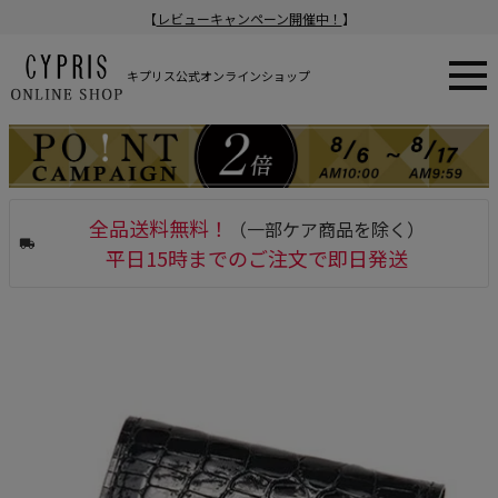
【
レビューキャンペーン開催中！
】
キプリス公式オンラインショップ
全品送料無料！
（一部ケア商品を除く）
平日15時までのご注文で即日発送