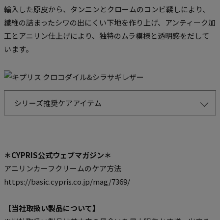
輸入した原皮から、タンニンとクロームのコンビ鞣しにより、
繊維の詰まったシワの出にくい下地を作り上げ、アンティーク加
工とアニリン仕上げにより、独特のムラ模様と透明感をだして
います。
シリーズ推奨ケアアイテム
＊CYPRIS公式ウェブマガジン＊
アニリンカーフクリームのケア方法
https://basic.cypris.co.jp/mag/7369/
【当社取扱い製品について】