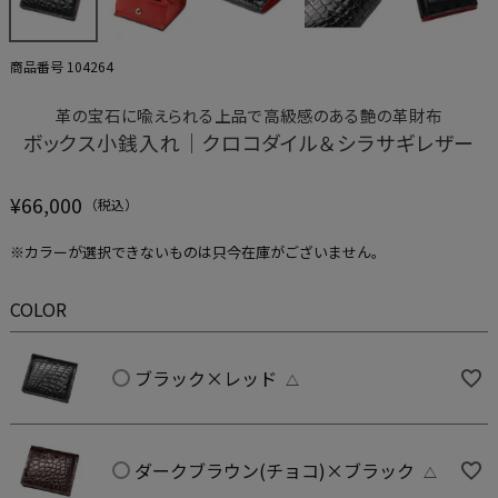
商品番号
104264
革の宝石に喩えられる上品で高級感のある艶の革財布
ボックス小銭入れ｜クロコダイル＆シラサギレザー
¥
66,000
※カラーが選択できないものは只今在庫がございません。
COLOR
ブラック×レッド
△
ダークブラウン(チョコ)×ブラック
△