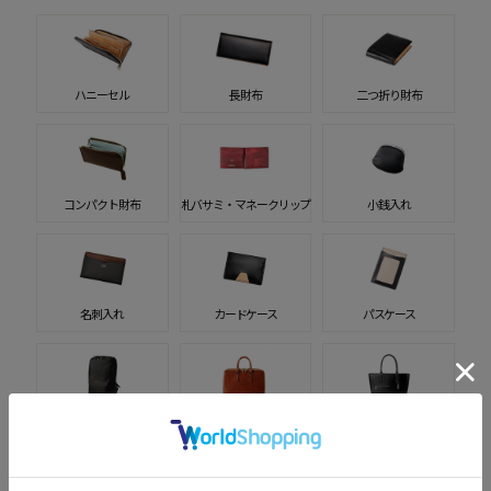
ハニーセル
長財布
二つ折り財布
コンパクト財布
札バサミ・マネークリップ
小銭入れ
名刺入れ
カードケース
パスケース
バッグ
ブリーフケース
トートバッグ