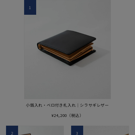
1
小銭入れ・ベロ付き札入れ｜シラサギレザー
¥24,200（税込）
2
3