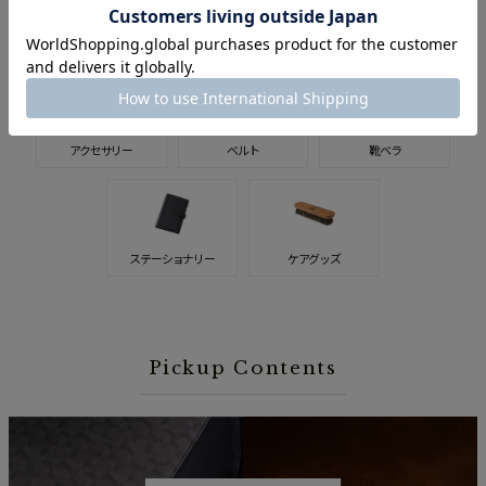
スマホ・
ウォッチバンド
キーケース
スマートウォッチ関連
アクセサリー
ベルト
靴ベラ
ステーショナリー
ケアグッズ
Pickup Contents