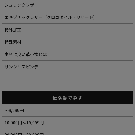
シュリンクレザー
エキゾチックレザー（クロコダイル・リザード）
特殊加工
特殊素材
本当に良い革小物とは
サンクリスピンデー
価格帯で探す
～9,999円
10,000円～19,999円
20,000円～29,999円