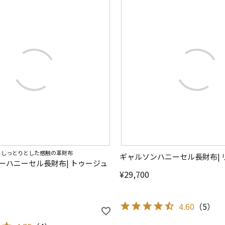
としっとりとした感触の革財布
ギャルソンハニーセル長財布| 
ーハニーセル長財布| トゥージュ
¥
29,700
4.60
（
5
）