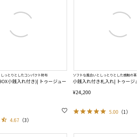
としっとりとしたコンパクト財布
ソフトな風合いとしっとりとした感触の革
BOX小銭入れ付き)| トゥージュー
小銭入れ付き札入れ| トゥージ
¥
24,200
5.00
（
1
）
4.67
（
3
）