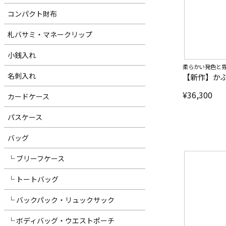
コンパクト財布
札バサミ・マネークリップ
小銭入れ
柔らかい発色と
名刺入れ
【新作】かぶ
¥
36,300
カードケース
パスケース
バッグ
└ ブリーフケース
└ トートバッグ
└ バックパック・リュックサック
└ ボディバッグ・ウエストポーチ