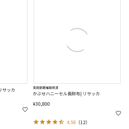
実用新案権取得済
リサッカ
かぶせハニーセル長財布| リサッカ
¥
30,800
4.58
（
12
）