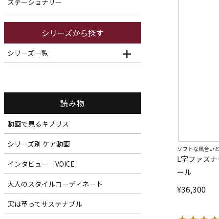
ステーショナリー
シリーズから探す
シリーズ一覧
読み物
動画で見るキプリス
シリーズ別 ケア動画
ソフトな風合い
L字ファスナ
インタビュー「VOICE」
ール
大人のスタイルコーディネート
¥
36,300
実は革ってサステナブル