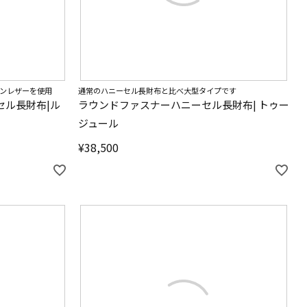
ンレザーを使用
通常のハニーセル長財布と比べ大型タイプです
セル長財布|ル
ラウンドファスナーハニーセル長財布| トゥー
ジュール
¥
38,500