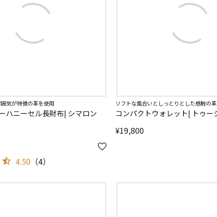
雰囲気が特徴の革を使用
ソフトな風合いとしっとりとした感触の革
ーハニーセル長財布| シマロン
コンパクトウォレット| トゥー
¥
19,800
4.50
（
4
）