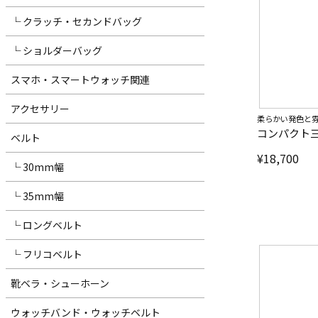
└ クラッチ・セカンドバッグ
└ ショルダーバッグ
スマホ・スマートウォッチ関連
アクセサリー
柔らかい発色と
コンパクト三
ベルト
¥
18,700
└ 30mm幅
└ 35mm幅
└ ロングベルト
└ フリコベルト
靴ベラ・シューホーン
ウォッチバンド・ウォッチベルト