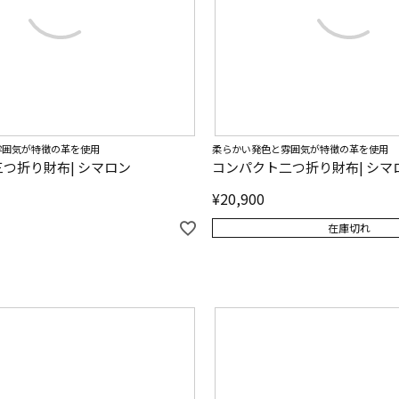
雰囲気が特徴の革を使用
柔らかい発色と雰囲気が特徴の革を使用
つ折り財布| シマロン
コンパクト二つ折り財布| シマ
¥
20,900
在庫切れ