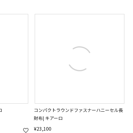
ロ
コンパクトラウンドファスナーハニーセル長
財布| キアーロ
¥
23,100