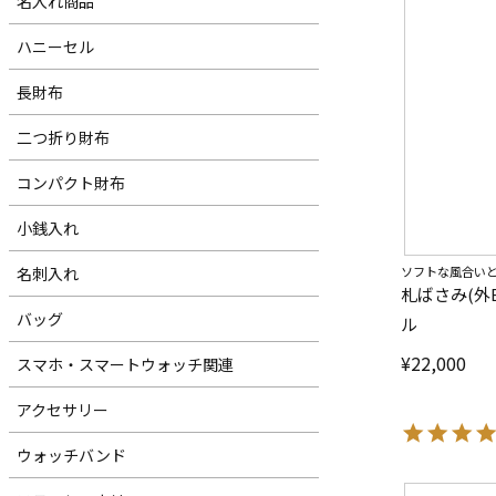
名入れ商品
ハニーセル
長財布
二つ折り財布
コンパクト財布
小銭入れ
名刺入れ
ソフトな風合い
札ばさみ(外
バッグ
ル
¥
22,000
スマホ・スマートウォッチ関連
アクセサリー
ウォッチバンド