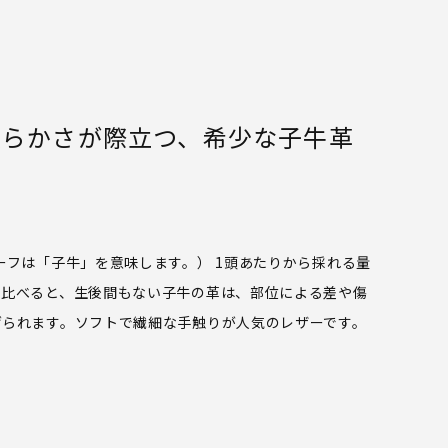
柔らかさが際立つ、希少な子牛革
ーフは「子牛」を意味します。）
1頭あたりから採れる量
と比べると、生後間もない子牛の革は、部位による差や傷
げられます。ソフトで繊細な手触りが人気のレザーです。