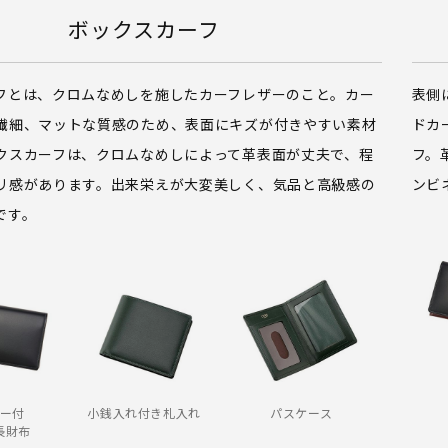
ボックスカーフ
フとは、クロムなめしを施したカーフレザーのこと。カー
表側
繊細、マットな質感のため、表面にキズが付きやすい素材
ドカ
クスカーフは、クロムなめしによって革表面が丈夫で、程
フ。
リ感があります。出来栄えが大変美しく、気品と高級感の
ンビ
です。
ー付
小銭入れ付き札入れ
パスケース
長財布