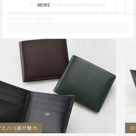
MORE
ヤとハリ感が魅力
ス