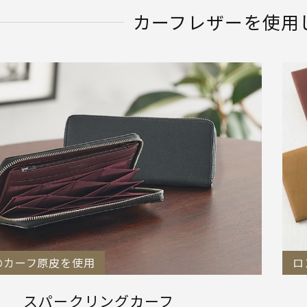
カーフレザーを使用
のカーフ原皮を使用
ロ
スパークリングカーフ