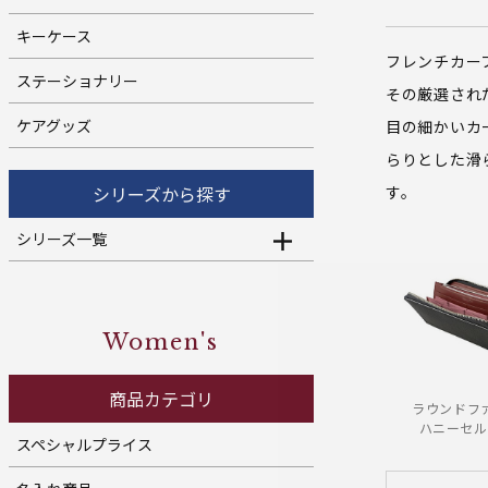
キーケース
フレンチカー
ステーショナリー
その厳選され
ケアグッズ
目の細かいカ
らりとした滑
す。
シリーズから探す
シリーズ一覧
Women's
商品カテゴリ
ラウンドフ
ハニーセル
スペシャルプライス