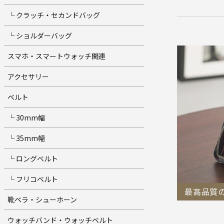
└ クラッチ・セカンドバッグ
└ ショルダーバッグ
スマホ・スマートウォッチ関連
アクセサリー
ベルト
└ 30mm幅
└ 35mm幅
└ ロングベルト
└ フリコベルト
最高品質
靴ベラ・シューホーン
ウォッチバンド・ウォッチベルト