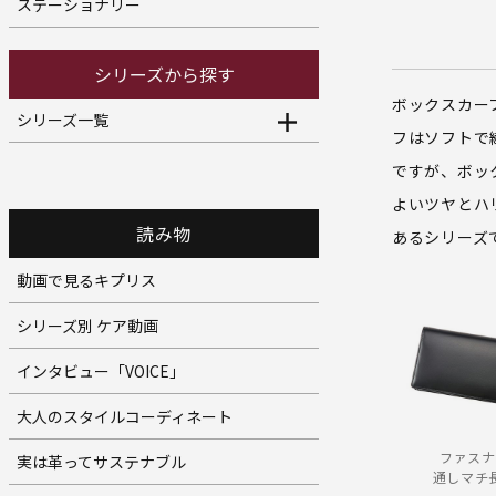
ステーショナリー
シリーズから探す
ボックスカー
シリーズ一覧
フはソフトで
ですが、ボッ
よいツヤとハ
読み物
あるシリーズ
動画で見るキプリス
シリーズ別 ケア動画
インタビュー「VOICE」
大人のスタイルコーディネート
ファスナ
実は革ってサステナブル
通しマチ