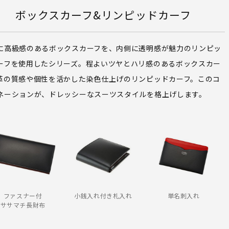
ボックスカーフ&リンピッドカーフ
に高級感のあるボックスカーフを、内側に透明感が魅力のリンピッ
ーフを使用したシリーズ。程よいツヤとハリ感のあるボックスカー
革の質感や個性を活かした染色仕上げのリンピッドカーフ。このコ
ネーションが、ドレッシーなスーツスタイルを格上げします。
ファスナー付
小銭入れ付き札入れ
単名刺入れ
ササマチ長財布