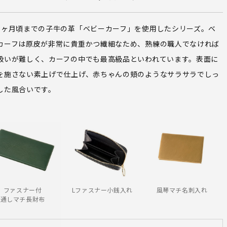
3ヶ月頃までの子牛の革「ベビーカーフ」を使用したシリーズ。ベ
カーフは原皮が非常に貴重かつ繊細なため、熟練の職人でなければ
扱いが難しく、カーフの中でも最高級品といわれています。表面に
を施さない素上げで仕上げ、赤ちゃんの頬のようなサラサラでしっ
した風合いです。
ファスナー付
Lファスナー小銭入れ
風琴マチ名刺入れ
通しマチ長財布