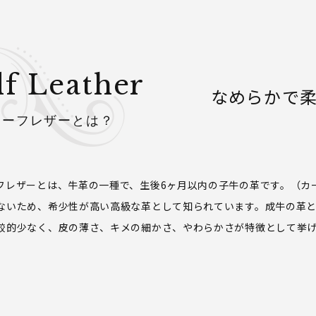
lf Leather
なめらかで
カーフレザーとは？
フレザーとは、牛革の一種で、生後6ヶ月以内の子牛の革です。（カ
ないため、希少性が高い高級な革として知られています。成牛の革
較的少なく、皮の薄さ、キメの細かさ、やわらかさが特徴として挙