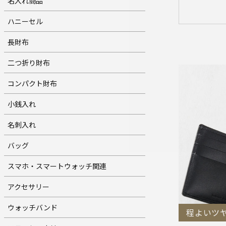
名入れ商品
ハニーセル
長財布
二つ折り財布
コンパクト財布
小銭入れ
名刺入れ
バッグ
スマホ・スマートウォッチ関連
アクセサリー
ウォッチバンド
程よいツ