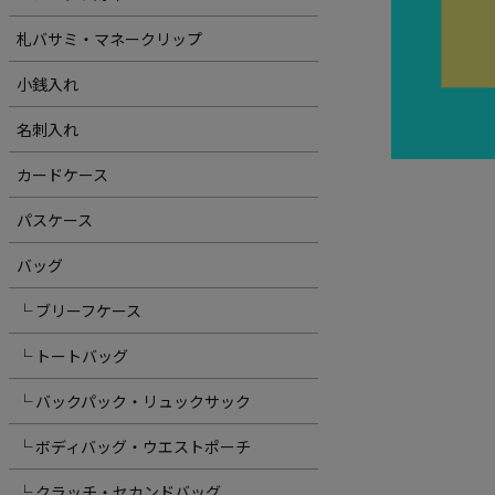
札バサミ・マネークリップ
小銭入れ
名刺入れ
カードケース
パスケース
バッグ
└ ブリーフケース
└ トートバッグ
└ バックパック・リュックサック
└ ボディバッグ・ウエストポーチ
└ クラッチ・セカンドバッグ