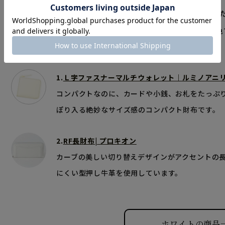
白の金運は、思わぬ収入、臨時収入ではなく良い仕事をし
ンスと相性の良い色
1.
Ｌ字ファスナーマルチウォレット｜ルミノアニ
コンパクトなのに、カードや小銭、お札をたっぷ
ぽり入る絶妙なサイズ感のコンパクト財布です。
2.
RF長財布| プロキオン
カーブの美しい切り替えデザインがアクセントの
にくい型押し牛革を使用しています。
ホワイトの商品