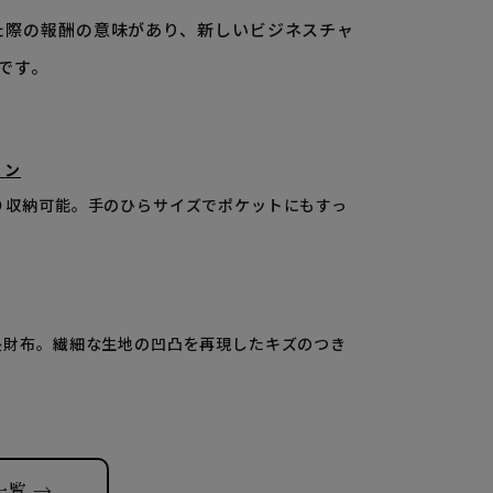
た際の報酬の意味があり、
新しいビジネスチャ
です。
リン
り収納可能。手のひらサイズでポケットにもすっ
長財布。繊細な生地の凹凸を再現したキズのつき
一覧