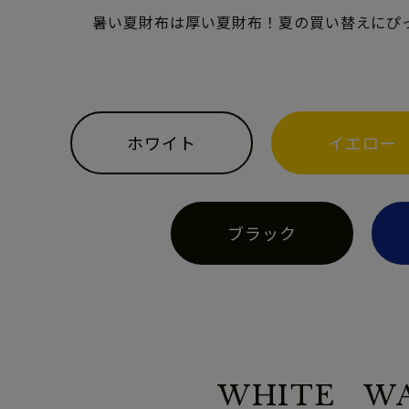
暑い夏財布は厚い夏財布！夏の買い替えにぴ
ホワイト
イエロー
ブラック
WHITE W