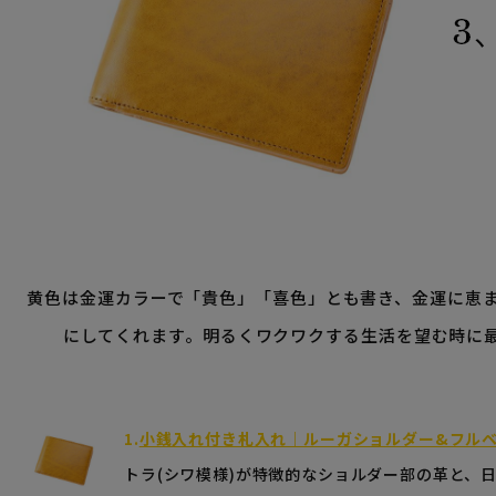
黄色は金運カラーで「貴色」「喜色」とも書き、金運に恵
にしてくれます。
明るくワクワクする生活を望む時に
1.
小銭入れ付き札入れ｜ルーガショルダー&フル
トラ(シワ模様)が特徴的なショルダー部の革と、