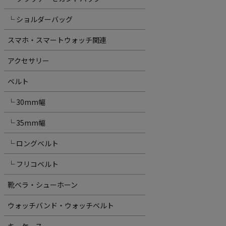
└ ショルダーバッグ
スマホ・スマートウォッチ関連
アクセサリー
ベルト
└ 30mm幅
└ 35mm幅
└ ロングベルト
└ フリコベルト
靴ベラ・シューホーン
ウォッチバンド・ウォッチベルト
キーケース