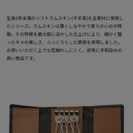
生後1年未満のソフトラムスキン(子羊革)を主素材に使用し
たシリーズ。ラムスキンは薄くしなやかで柔らかいのが特
徴。その特徴を最大限に活かした仕上げにより、細かく整
ったキメの美しさ、ふっくらとした質感を実現しました。
お使いいただく上でも型崩れしにくく、非常に手馴染みの
良い商品です。