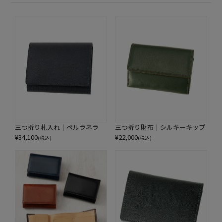
三つ折り札入れ｜ペルラネラ
三つ折り財布｜シルキーキップ
¥
34,100
¥
22,000
(税込)
(税込)