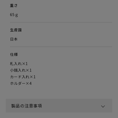
重さ
65ｇ
生産国
日本
仕様
札入れ×1
小銭入れ×1
カード入れ×1
ホルダー×4
製品の注意事項