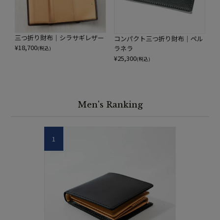
三つ折り財布｜シラサギレザー
コンパクト三つ折り財布｜ペル
¥
18,700
ラネラ
(税込)
¥
25,300
(税込)
Men's Ranking
1