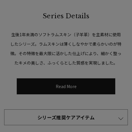
Series Details
生後1年未満のソフトラムスキン（子羊革）を主素材に使用
したシリーズ。ラムスキンは薄くしなやかで柔らかいのが特
徴。その特徴を最大限に活かした仕上げにより、細かく整っ
たキメの美しさ、ふっくらとした質感を実現しました。
Read More
シリーズ推奨ケアアイテム