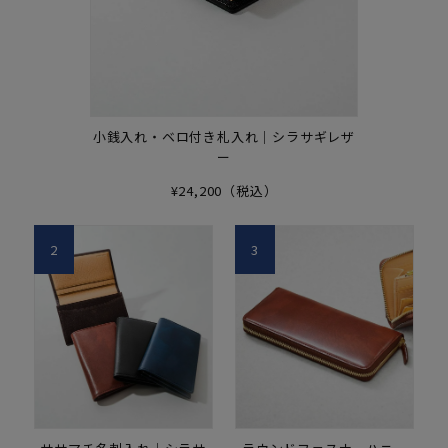
小銭入れ・ベロ付き札入れ｜シラサギレザ
ー
¥24,200（税込）
2
3