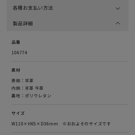
各種お支払い方法
製品詳細
品番
106774
素材
表側：羊革
内側：羊革 牛革
裏地：ポリウレタン
サイズ
W110×H65×D36mm ※おおよそのサイズです