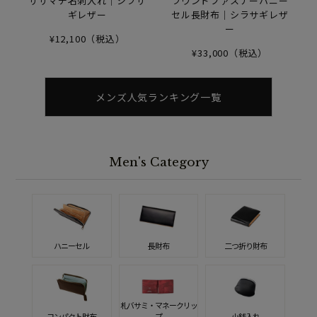
ササマチ名刺入れ｜シラサ
ラウンドファスナーハニー
ギレザー
セル長財布｜シラサギレザ
ー
¥12,100（税込）
¥33,000（税込）
メンズ人気ランキング一覧
Men's Category
ハニーセル
長財布
二つ折り財布
札バサミ・マネークリッ
コンパクト財布
プ
小銭入れ