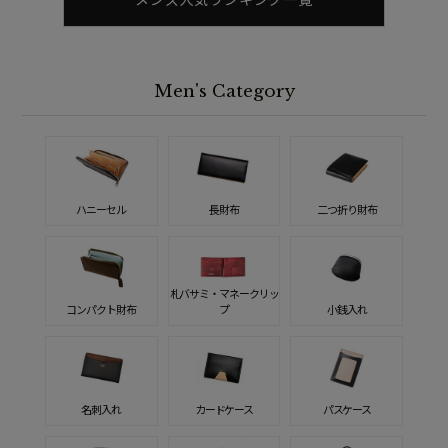
Men's Category
ハニーセル
長財布
二つ折り財布
札バサミ・マネークリッ
コンパクト財布
プ
小銭入れ
名刺入れ
カードケース
パスケース