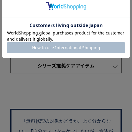
よう
丁寧に取り扱わなくてはならない素材を使用していま
す。
Read More
シリーズ推奨ケアアイテム
「無料修理の対象かどうか、よく分からな
い」
「自分でアフターケアしたいが、方法が