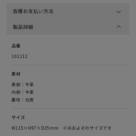
各種お支払い方法
製品詳細
品番
101112
素材
表側：牛革
内側：牛革
裏地：合皮
サイズ
W115×H97×D25mm ※おおよそのサイズです