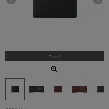
ブラック
商品番号
101112