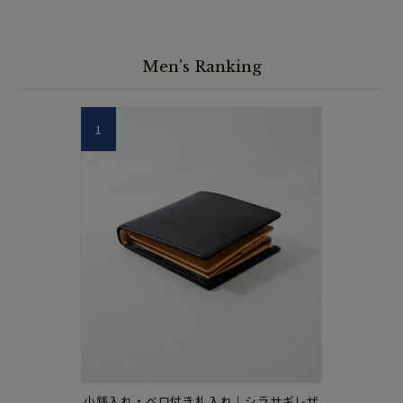
Men's Ranking
1
小銭入れ・ベロ付き札入れ｜シラサギレザ