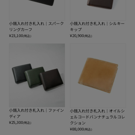
小銭入れ付き札入れ｜スパーク
小銭入れ付き札入れ｜シルキー
リングカーフ
キップ
¥
23,100
¥
20,900
(税込)
(税込)
小銭入れ付き札入れ｜ファイン
小銭入れ付き札入れ｜オイルシ
ディア
ェルコードバンナチュラルコレ
¥
25,300
クション
(税込)
¥
88,000
(税込)