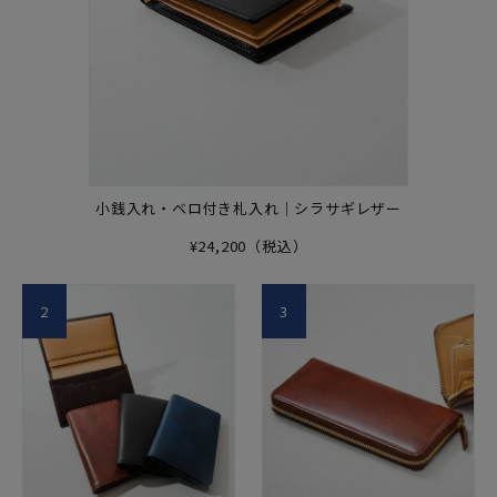
小銭入れ・ベロ付き札入れ｜シラサギレザー
¥24,200（税込）
2
3