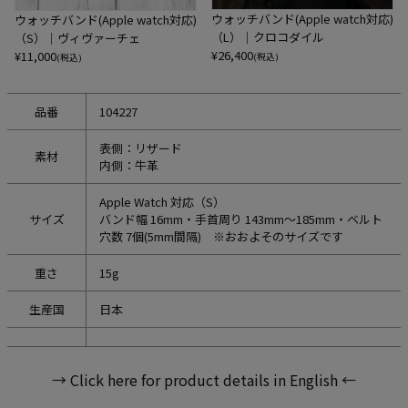
ウォッチバンド(Apple watch対応)
ウォッチバンド(Apple watch対応)
（L）｜クロコダイル
（S）｜ヴィヴァーチェ
¥
26,400
¥
11,000
(税込)
(税込)
品番
104227
表側：リザード
素材
内側：牛革
Apple Watch 対応（S）
サイズ
バンド幅 16mm・手首周り 143mm～185mm・ベルト
穴数 7個(5mm間隔) ※おおよそのサイズです
重さ
15g
生産国
日本
→ Click here for product details in English ←