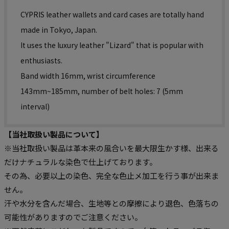
CYPRIS leather wallets and card cases are totally hand
made in Tokyo, Japan.
It uses the luxury leather "Lizard" that is popular with
enthusiasts.
Band width 16mm, wrist circumference
143mm~185mm, number of belt holes: 7 (5mm
interval)
【当社取扱い製品について】
※当社取扱い製品は革本来の風合いを最大限生かす様、出来る
だけナチュラルな染色で仕上げております。
その為、必要以上の染色、完全な色止メ加工を行う事が出来ま
せん。
汗や水分を含んだ場合、生地等との摩擦により退色、色落ちの
可能性がありますのでご注意ください。