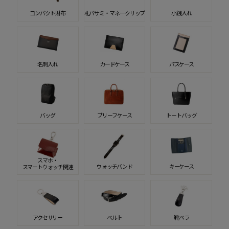
コンパクト財布
札バサミ・マネークリップ
小銭入れ
名刺入れ
カードケース
パスケース
バッグ
ブリーフケース
トートバッグ
スマホ・
ウォッチバンド
キーケース
スマートウォッチ関連
アクセサリー
ベルト
靴ベラ