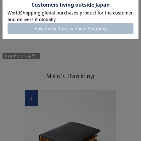
アフターケアのよくあるご質問
[
34
ポイント進呈 ]
Men's Ranking
1