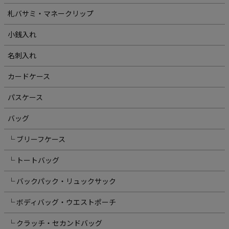
札バサミ・マネークリップ
小銭入れ
名刺入れ
カードケース
パスケース
バッグ
└ ブリーフケース
└ トートバッグ
└ バックパック・リュックサック
└ ボディバッグ・ウエストポーチ
└ クラッチ・セカンドバッグ