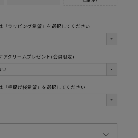
は「ラッピング希望」を選択してください
ケアクリームプレゼント(会員限定)
トープ
は「手提げ袋希望」を選択してください