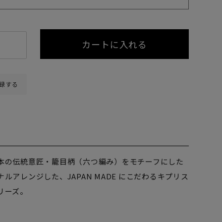
カートに入れる
録する
本の伝統意匠・籠目柄（六つ編み）をモチーフにした
ルアレンジした、JAPAN MADE にこだわるキプリス
リーズ。