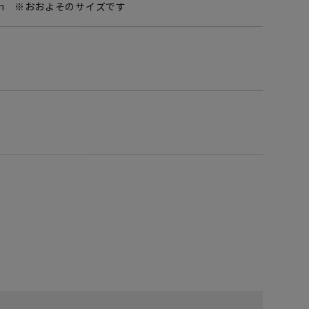
0mm ※おおよそのサイズです