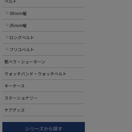
ベルト
└ 30mm幅
└ 35mm幅
└ ロングベルト
└ フリコベルト
靴ベラ・シューホーン
ウォッチバンド・ウォッチベルト
キーケース
ステーショナリー
ケアグッズ
シリーズから探す