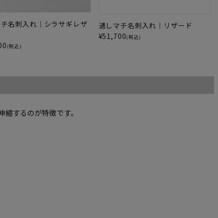
マチ名刺入れ｜シラサギレザ
通しマチ名刺入れ｜リザード
¥
51,700
(税込)
00
(税込)
伸縮するのが特徴です。