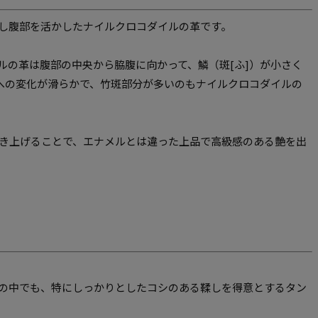
し腹部を活かしたナイルクロコダイルの革です。
ルの革は腹部の中央から脇腹に向かって、鱗（斑[ふ]）が小さく
」への変化が滑らかで、竹斑部分が多いのもナイルクロコダイルの
き上げることで、エナメルとは違った上品で高級感のある艶を出
の中でも、特にしっかりとしたコシのある鞣しを得意とするタン