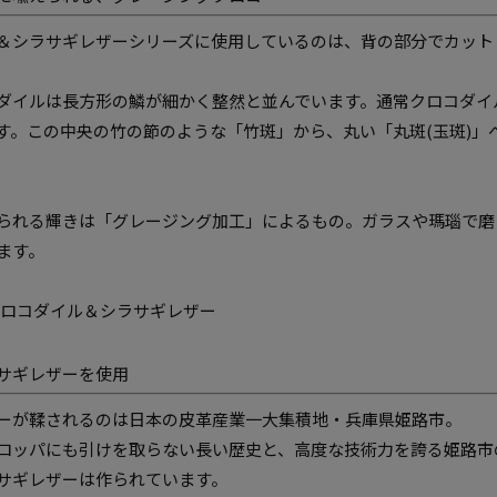
＆シラサギレザーシリーズに使用しているのは、背の部分でカット
ダイルは長方形の鱗が細かく整然と並んでいます。通常クロコダイ
す。この中央の竹の節のような「竹斑」から、丸い「丸斑(玉斑)
られる輝きは「グレージング加工」によるもの。ガラスや瑪瑙で磨
ます。
サギレザーを使用
ーが鞣されるのは日本の皮革産業一大集積地・兵庫県姫路市。
ロッパにも引けを取らない長い歴史と、高度な技術力を誇る姫路市
サギレザーは作られています。