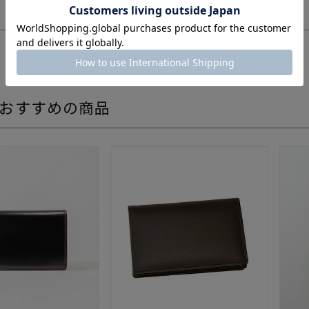
名刺入れ×1
仕様
ポケット×3
おすすめの商品