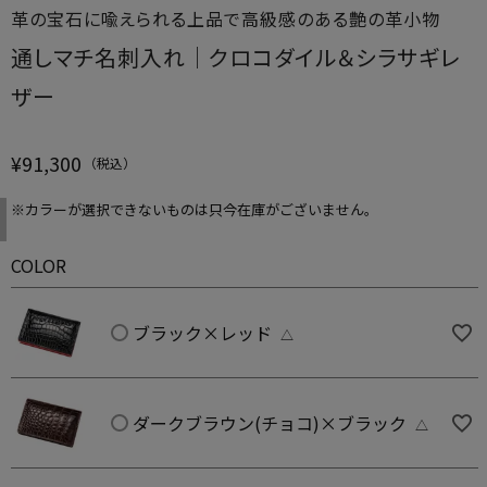
革の宝石に喩えられる上品で高級感のある艶の革小物
通しマチ名刺入れ｜クロコダイル＆シラサギレ
ザー
¥
91,300
※カラーが選択できないものは只今在庫がございません。
COLOR
ブラック×レッド
△
ダークブラウン(チョコ)×ブラック
△
ブラック×レッド