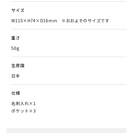
サイズ
W115×H74×D16mm ※おおよそのサイズです
重さ
50g
生産国
日本
仕様
名刺入れ×1
ポケット×3