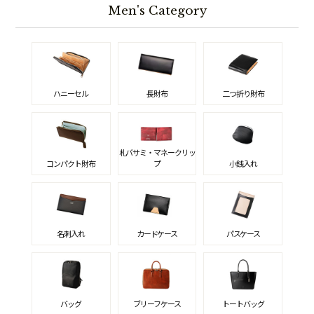
Men's Category
ハニーセル
長財布
二つ折り財布
札バサミ・マネークリッ
コンパクト財布
プ
小銭入れ
名刺入れ
カードケース
パスケース
バッグ
ブリーフケース
トートバッグ