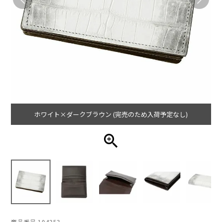
ホワイト×ダークブラウン (完売のため入荷予定なし)
商品番号
104353