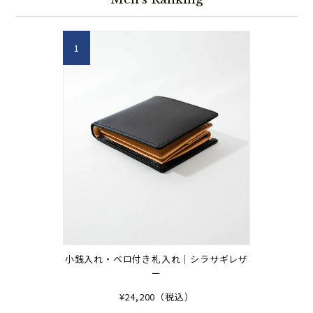
1
小銭入れ・ベロ付き札入れ｜シラサギレザ
ー
¥24,200（税込）