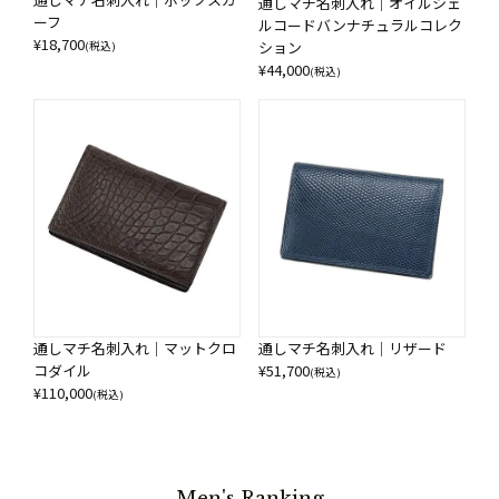
通しマチ名刺入れ｜オイルシェ
ーフ
ルコードバンナチュラルコレク
¥
18,700
ション
(税込)
¥
44,000
(税込)
通しマチ名刺入れ｜リザード
通しマチ名刺入れ｜マットクロ
¥
51,700
コダイル
(税込)
¥
110,000
(税込)
Men's Ranking