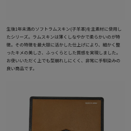
生後1年未満のソフトラムスキン(子羊革)を主素材に使用し
たシリーズ。ラムスキンは薄くしなやかで柔らかいのが特
徴。その特徴を最大限に活かした仕上げにより、細かく整
ったキメの美しさ、ふっくらとした質感を実現しました。
お使いいただく上でも型崩れしにくく、非常に手馴染みの
良い商品です。