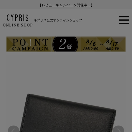
【
レビューキャンペーン開催中！
】
キプリス公式オンラインショップ