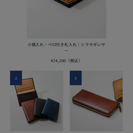
小銭入れ・ベロ付き札入れ｜シラサギレザ
ー
¥24,200（税込）
2
3