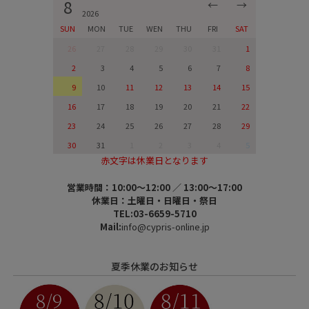
8
←
→
2026
SUN
MON
TUE
WEN
THU
FRI
SAT
26
27
28
29
30
31
1
2
3
4
5
6
7
8
9
10
11
12
13
14
15
16
17
18
19
20
21
22
23
24
25
26
27
28
29
30
31
1
2
3
4
5
赤文字は休業日となります
営業時間：10:00～12:00 ／ 13:00～17:00
休業日：土曜日・日曜日・祭日
TEL:03-6659-5710
Mail:
info@cypris-online.jp
夏季休業のお知らせ