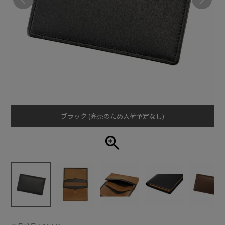
ブラック (完売のため入荷予定なし)