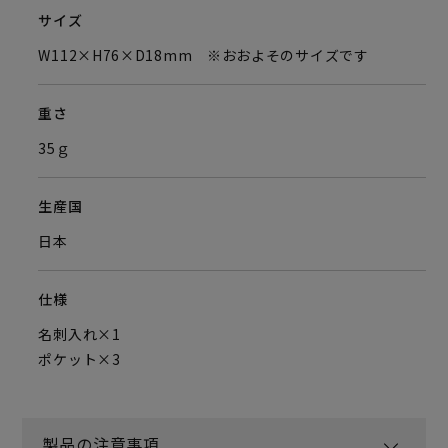
サイズ
W112×H76×D18mm ※おおよそのサイズです
重さ
35ｇ
生産国
日本
仕様
名刺入れ×1
ポケット×3
製品の注意事項