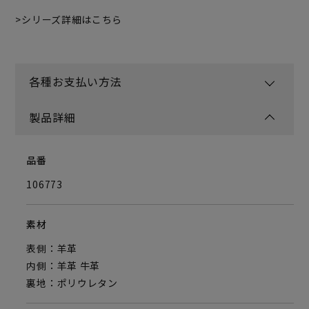
シリーズ詳細はこちら
各種お支払い方法
製品詳細
品番
106773
素材
表側：羊革
内側：羊革 牛革
裏地：ポリウレタン