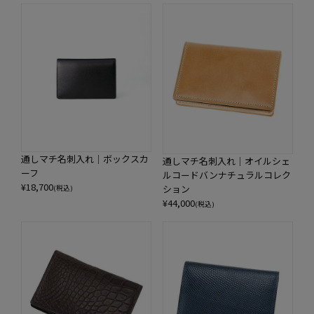
通しマチ名刺入れ｜ボックスカ
通しマチ名刺入れ｜オイルシェ
ーフ
ルコードバンナチュラルコレク
¥
18,700
ション
(税込)
¥
44,000
(税込)