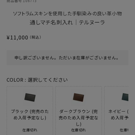
商品番号
106773
ソフトラムスキンを使用した手馴染みの良い革小物
通しマチ名刺入れ｜テルヌーラ
¥
11,000
申し訳ございません。ただいま在庫がございません。
COLOR
選択してください
ブラック (完売のた
ダークブラウン (完
ネイビー (完
め入荷予定なし)
売のため入荷予定な
め入荷予定
し)
在庫切れ
在庫切れ
在庫切れ