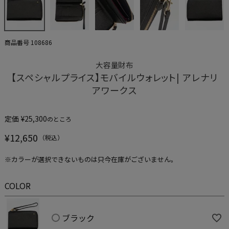
商品番号
108686
大容量財布
【スペシャルプライス】モバイルウォレット| アレナリ
アワークス
定価
¥
25,300
のところ
¥
12,650
※カラーが選択できないものは只今在庫がございません。
COLOR
ブラック