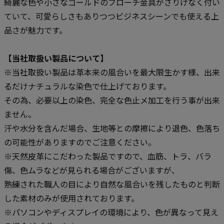
綺麗な色や小さなゴールドのブローチ金具がさりげなく付い
ていて、可愛らしさもありつつビジネスシーンでも使える上
品さが魅力です。
【当社取扱い製品について】
※当社取扱い製品は革本来の風合いを最大限生かす様、出来
るだけナチュラルな染色で仕上げております。
その為、必要以上の染色、完全な色止メ加工を行う事が出来
ません。
汗や水分を含んだ場合、生地等との摩擦により退色、色落ち
の可能性がありますのでご注意ください。
※天然皮革にこだわった製品ですので、血筋、トラ、バラ
傷、色ムラなどが見られる場合がございますが、
熟練された職人の目により自然な風合いを残したものと判断
した素材のみが使用されております。
※パソコンやディスプレイの環境により、色が異なって見え