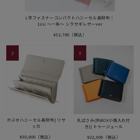
L字ファスナーコンパクトハニーセル長財布｜
1ssi ～一糸～ シラサギレザーver
¥32,780（税込）
2
3
かぶせハニーセル長財布| リサ
札ばさみ(外BOX小銭入れ付
ッカ
き)| トゥージュール
¥30,800（税込）
¥22,000（税込）