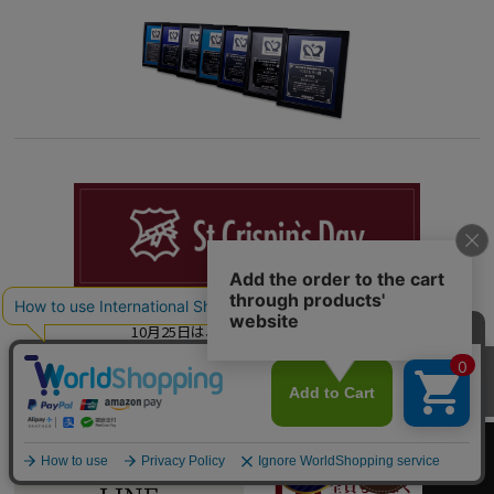
「大切な人に革を贈る日。
10月25日は、サンクリスピンデー」
カートへ