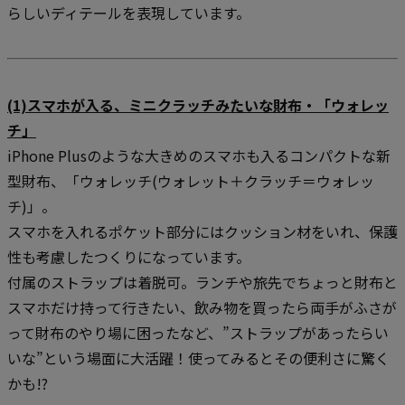
らしいディテールを表現しています。
(1)スマホが入る、ミニクラッチみたいな財布・「ウォレッ
チ」
iPhone Plusのような大きめのスマホも入るコンパクトな新
型財布、「ウォレッチ(ウォレット＋クラッチ＝ウォレッ
チ)」。
スマホを入れるポケット部分にはクッション材をいれ、保護
性も考慮したつくりになっています。
付属のストラップは着脱可。ランチや旅先でちょっと財布と
スマホだけ持って行きたい、飲み物を買ったら両手がふさが
って財布のやり場に困ったなど、”ストラップがあったらい
いな”という場面に大活躍！使ってみるとその便利さに驚く
かも!?