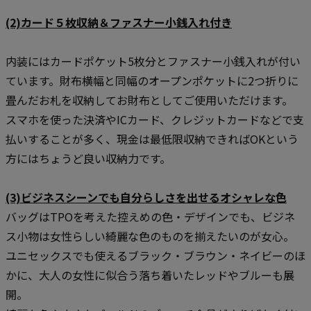
(2)カード５枚収納＆ファスナー小銭入れ付き
内装にはカードポケット5枚分とファスナー小銭入れが付い
ています。財布横幅と同幅のオープンポケットに2つ折りに
畳んだお札を収納してお財布としてご使用いただけます。
スマホを使った決済やICカード、クレジットカードなどで支
払いすることが多く、現金は最低限収納できればOKという
方にはちょうど良い収納力です。
(3)ビジネスシーンでも自分らしさを出せるオシャレな色
バッグはTPOを考えた控えめの色・デザインでも、ビジネ
ス小物は女性らしい綺麗な色のものを揃えたいのが女心。
ユニセックスでも使えるブラック・ブラウン・ネイビーのほ
かに、大人の女性に似合う落ち着いたレッドやブルーも展
開。