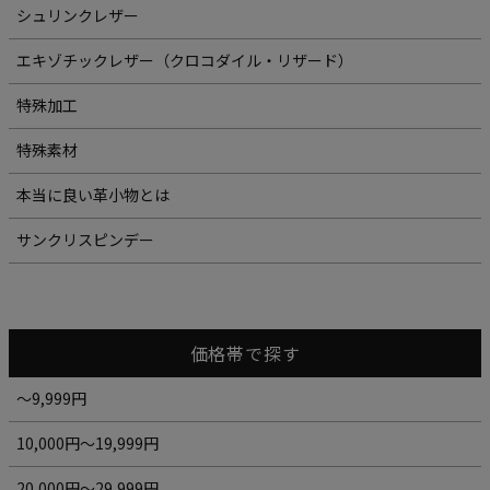
シュリンクレザー
エキゾチックレザー（クロコダイル・リザード）
特殊加工
特殊素材
本当に良い革小物とは
サンクリスピンデー
価格帯で探す
～9,999円
10,000円～19,999円
20,000円～29,999円