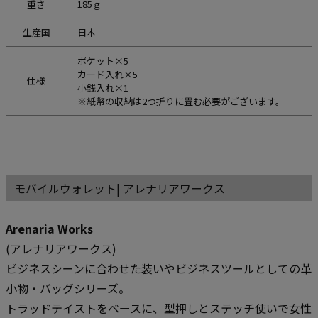
重さ
185ｇ
生産国
日本
ポケット×5
カード入れ×5
仕様
小銭入れ×1
※紙幣の収納は2つ折りに畳む必要がございます。
モバイルウォレット| アレナリアワークス
Arenaria Works
(アレナリアワークス)
ビジネスシーンに合わせた装いやビジネスツールとしての革
小物・バッグシリーズ。
トラッドテイストをベースに、型押しとステッチ使いで女性