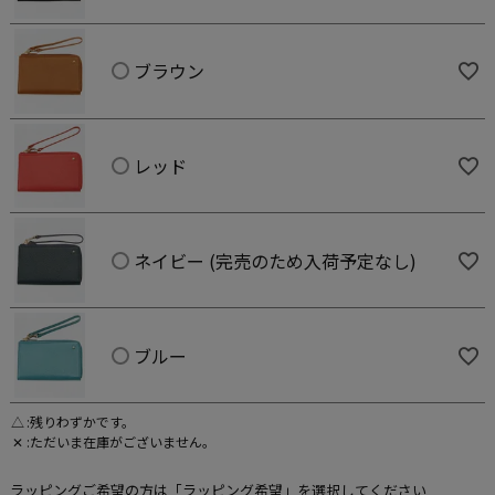
ブラウン
レッド
ネイビー (完売のため入荷予定なし)
ブルー
△
残りわずかです。
✕
ただいま在庫がございません。
ラッピングご希望の方は「ラッピング希望」を選択してください