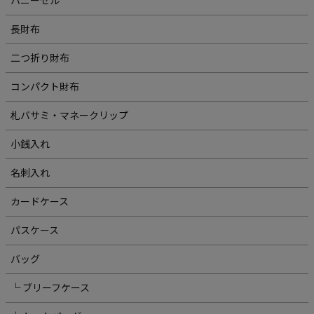
ハニーセル
長財布
二つ折り財布
コンパクト財布
札バサミ・マネークリップ
小銭入れ
名刺入れ
カードケース
パスケース
バッグ
└ ブリーフケース