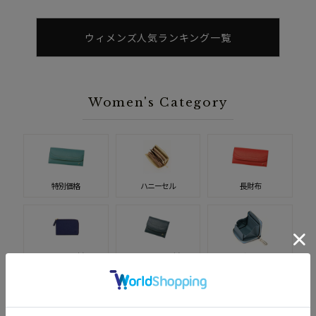
ウィメンズ人気ランキング一覧
Women's Category
特別価格
ハニーセル
長財布
二つ折り財布
コンパクト財布
小銭入れ