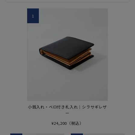
1
小銭入れ・ベロ付き札入れ｜シラサギレザ
ー
¥24,200（税込）