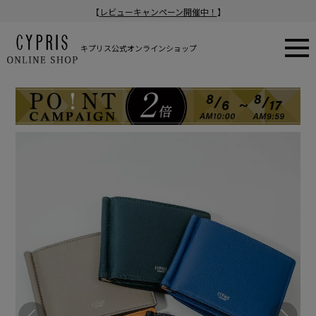
【
レビューキャンペーン開催中！
】
キプリス公式オンラインショップ