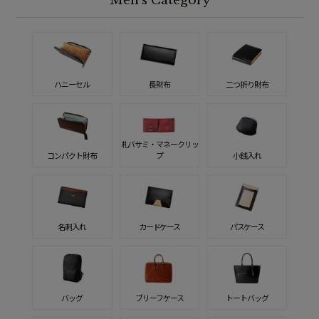
Men's Category
ハニーセル
長財布
二つ折り財布
札バサミ・マネークリッ
コンパクト財布
プ
小銭入れ
名刺入れ
カードケース
パスケース
バッグ
ブリーフケース
トートバッグ