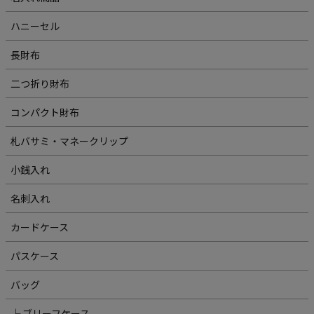
ハニーセル
長財布
二つ折り財布
コンパクト財布
札バサミ・マネークリップ
小銭入れ
名刺入れ
カードケース
パスケース
バッグ
└ ブリーフケース