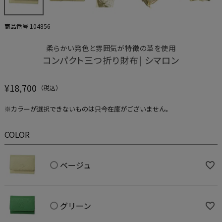
商品番号
104856
柔らかい発色と雰囲気が特徴の革を使用
コンパクト三つ折り財布| シマロン
¥
18,700
※カラーが選択できないものは只今在庫がございません。
COLOR
ベージュ
グリーン