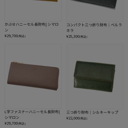
かぶせハニーセル長財布| シマロ
コンパクト三つ折り財布｜ペルラ
ン
ネラ
¥
29,700
¥
25,300
(税込)
(税込)
L字ファスナーハニーセル長財布|
三つ折り財布｜シルキーキップ
シマロン
¥
22,000
(税込)
¥
29,700
(税込)