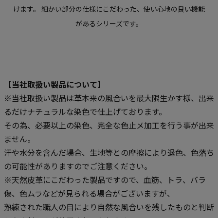
けます。
細かい部分の仕様にこだわった、使い心地の良い機能
があるシリーズです。
【当社取扱い製品について】
※当社取扱い製品は革本来の風合いを最大限生かす様、出来
るだけナチュラルな染色で仕上げております。
その為、必要以上の染色、完全な色止メ加工を行う事が出来
ません。
汗や水分を含んだ場合、生地等との摩擦により退色、色落ち
の可能性がありますのでご注意ください。
※天然皮革にこだわった製品ですので、血筋、トラ、バラ
傷、色ムラなどが見られる場合がございますが、
熟練された職人の目により自然な風合いを残したものと判断