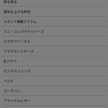
革を知る
運気を上げる財布
メディア掲載アイテム
ミニ・コンパクトシリーズ
スマホファースト
フラグメントケース
札バサミ
ビジネスリュック
ベルト
コードバン
ブライドルレザー