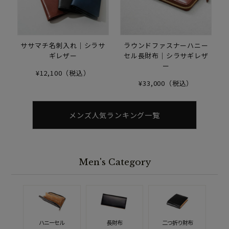
ササマチ名刺入れ｜シラサ
ラウンドファスナーハニー
ギレザー
セル長財布｜シラサギレザ
ー
¥12,100（税込）
¥33,000（税込）
メンズ人気ランキング一覧
Men's Category
ハニーセル
長財布
二つ折り財布