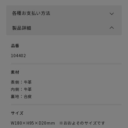
各種お支払い方法
製品詳細
品番
104402
素材
表側：牛革
内側：牛革
裏地：合皮
サイズ
W180×H95×D20mm ※おおよそのサイズです