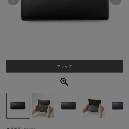
ブラック
商品番号
104402