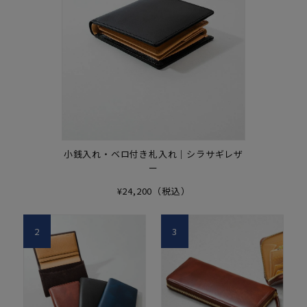
小銭入れ・ベロ付き札入れ｜シラサギレザ
ー
¥24,200（税込）
2
3