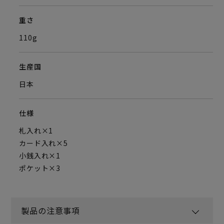
重さ
110g
生産国
日本
仕様
札入れ×1
カード入れ×5
小銭入れ×1
ポケット×3
製品の注意事項