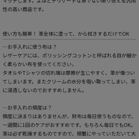
マッチします。よほどデリケートな革でない限り使える汎用
性の高い商品です。
使い方も簡単！ 革全体に塗って、から拭きするだけでOK
—お手入れに使う布は？
レザーケアには、ポリッシングコットンと呼ばれる目が細か
く柔らかい布を使ってください。
タオルやTシャツの切れ端は摩擦が生じやすく、革が傷つい
てしまいます。またクリームの水分を吸い取ってしまい、革
に浸透しないのでおすすめしません。
—お手入れの頻度は？
頻度に決まりはありませんが、財布は毎日使うものなので、
一週間に1回のケアがおすすめです。もちろん毎日でもOK。
革は必ず乾燥するものですので、頻繁にやっていただいて大