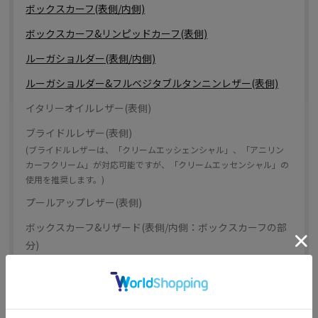
ボックスカーフ(表側/内側)
ボックスカーフ&リンピッドカーフ(表側)
ルーガショルダー(表側/内側)
ルーガショルダー&フルベジタブルタンニンレザー(表側)
イタリーオイルレザー(表側)
ブライドルレザー(表側)
(ブライドルレザーは、「クリームエッシェンシャル」、「アニリン
カーフクリーム」が対応可能ですが、「クリームエッセンシャル」の
使用を推奨します。)
プールアップレザー(表側)
ボックスカーフ&リザード(表側/内側：ボックスカーフの部
分)
用途