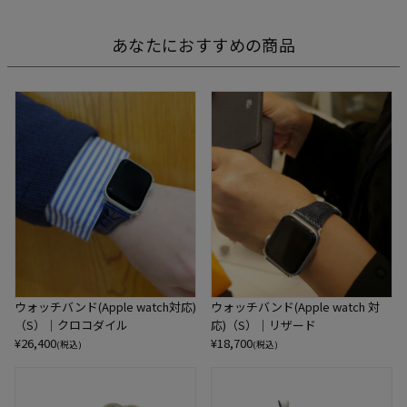
あなたにおすすめの商品
ウォッチバンド(Apple watch対応)
ウォッチバンド(Apple watch 対
（S）｜クロコダイル
応)（S）｜リザード
¥
26,400
¥
18,700
(税込)
(税込)