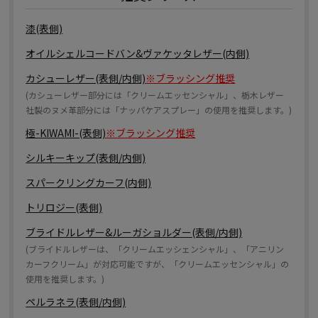
漆(表側)
オイルシェルコードバン&ヴァケッタレザー(内側)
カシューレザー(表側/内側)
※ブラッシング推奨
(カシューレザー部分には「クリームエッセンシャル」、栃木レザー
社製のヌメ革部分には「ナッパケアスプレー」の使用を推奨します。)
極-KIWAMI-(表側)
※ブラッシング推奨
シルキーキップ(表側/内側)
スパークリングカーフ(内側)
トリロジー(表側)
ブライドルレザー&ルーガショルダー(表側/内側)
(ブライドルレザーは、「クリームエッシェンシャル」、「アニリン
カーフクリーム」が対応可能ですが、「クリームエッセンシャル」の
使用を推奨します。)
ペルラネラ(表側/内側)