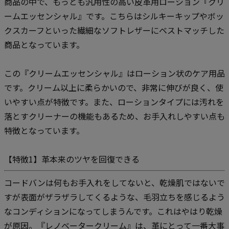
商品の中で、もっとも汎用性の高い皮革用ローション『クリ
ームエッセンシャル』です。こちらはシルキーキップやボッ
クスカーフといった繊細なソフトレザーにベストマッチした
商品となっています。
この『クリームエッセンシャル』はローション状のケア用品
です。クリーム以上に柔らかいので、非常に伸びが良く、使
いやすい点が特徴です。また、ローションタイプには汚れを
落とすクリーナーの機能もあるため、お手入れしやすい点も
特徴となっています。
【特徴1】革本来のツヤを回復できる
コードバンは何もお手入れをしてないと、乾燥肌ではないで
すが表面がザラザラしてくるような、毛羽立ちを感じるよう
なコンディションになってしまうんです。これはやはり乾燥
が原因。『レノベータークリーム』は、革にとって一番大事