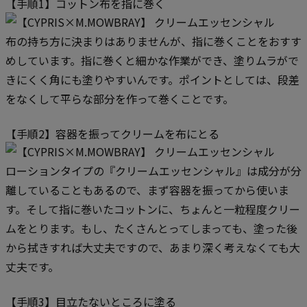
【手順1】コットン布を指に巻く
布の持ち方に決まりはありませんが、指に巻くことをおすす
めしています。指に巻くと細かな作業ができ、塗りムラがで
きにくく角にも塗りやすいんです。ポイントとしては、段差
をなくして平らな部分を作って巻くことです。
【手順2】容器を振ってクリームを布にとる
ローションタイプの『クリームエッセンシャル』は成分が分
離していることもあるので、まず容器を振ってから使いま
す。そして指に巻いたコットンに、ちょんと一粒程度クリー
ムをとります。もし、たくさんとってしまっても、塗った後
から拭きすれば大丈夫ですので、あまり深く考えなくても大
丈夫です。
【手順3】目立たないところに塗る