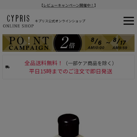
【
レビューキャンペーン開催中！
】
キプリス公式オンラインショップ
全品送料無料！
（一部ケア商品を除く）
平日15時までのご注文で即日発送