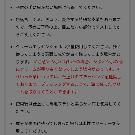
子供の手に届かない場所に保管してください。
色落ち、シミ、色ムラ、変色する特殊な皮革もあります
ので、予めご了承の上、目立たない部分でテストしてか
らご使用ください。
クリームエッセンシャルは少量使用してください。多く
使ってしまうと表面に成分が白く残ってしまう場合があ
ります。
＜注意＞ シボが深い革の場合、シボとシボの間
にクリームが残り白くなってしまう場合があります。そ
ういった革については、仕上げのブラッシングを推奨し
ております。ブラッシングすることで、溝に残ったクリ
ームを取り除くことができます。
使用後は仕上げに馬毛ブラシと柔らかい布を使用してく
ださい。
成分が表面に残ってしまった場合は水性クリーナーを使
用してください。