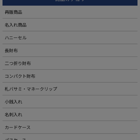
再販商品
名入れ商品
ハニーセル
長財布
二つ折り財布
コンパクト財布
札バサミ・マネークリップ
小銭入れ
名刺入れ
カードケース
パスケース