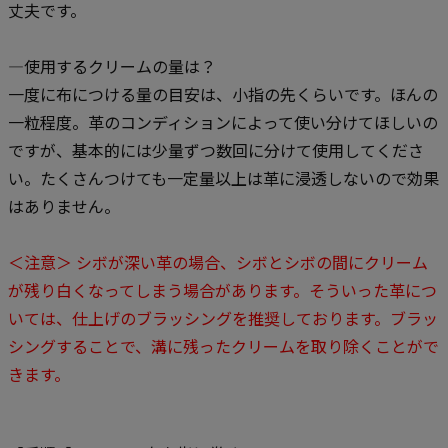
丈夫です。
—使用するクリームの量は？
一度に布につける量の目安は、小指の先くらいです。ほんの
一粒程度。革のコンディションによって使い分けてほしいの
ですが、基本的には少量ずつ数回に分けて使用してくださ
い。たくさんつけても一定量以上は革に浸透しないので効果
はありません。
＜注意＞ シボが深い革の場合、シボとシボの間にクリーム
が残り白くなってしまう場合があります。そういった革につ
いては、仕上げのブラッシングを推奨しております。ブラッ
シングすることで、溝に残ったクリームを取り除くことがで
きます。