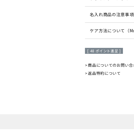
名入れ商品の注意事項
ケア方法について（Mo
[
48
ポイント進呈 ]
商品についてのお問い合
返品特約について