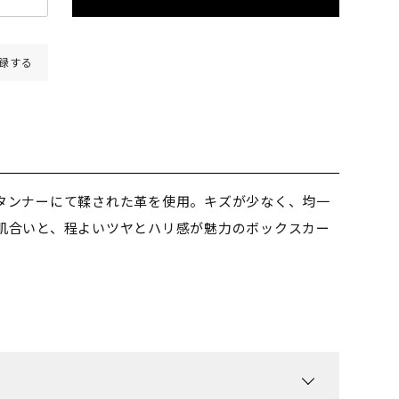
録する
タンナーにて鞣された革を使用。キズが少なく、均一
肌合いと、程よいツヤとハリ感が魅力のボックスカー