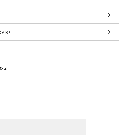
vie）
わせ