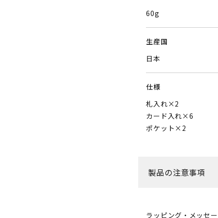
60g
生産国
日本
仕様
札入れ×2
カード入れ×6
ポケット×2
製品の注意事項
ラッピング・メッセー