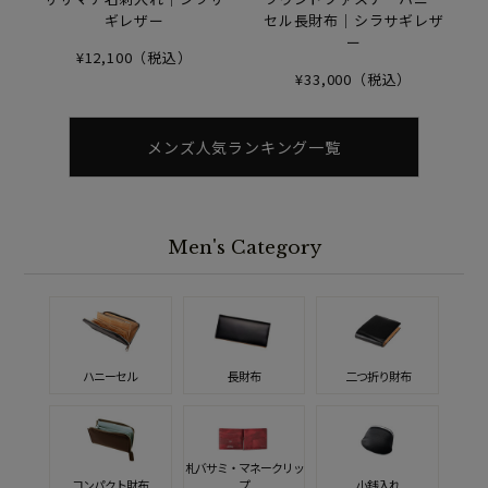
ギレザー
セル長財布｜シラサギレザ
ー
¥12,100（税込）
¥33,000（税込）
メンズ人気ランキング一覧
Men's Category
ハニーセル
長財布
二つ折り財布
札バサミ・マネークリッ
コンパクト財布
プ
小銭入れ