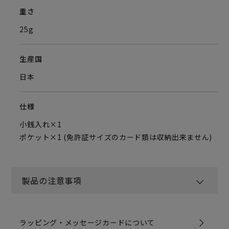
重さ
25g
生産国
日本
仕様
小銭入れ×1
ポケット×1 (免許証サイズのカード類は収納出来ません)
製品の注意事項
ラッピング・メッセージカードについて