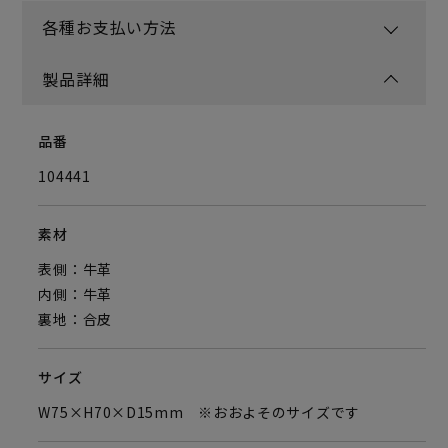
各種お支払い方法
製品詳細
品番
104441
素材
表側：牛革
内側：牛革
裏地：合皮
サイズ
W75×H70×D15mm ※おおよそのサイズです