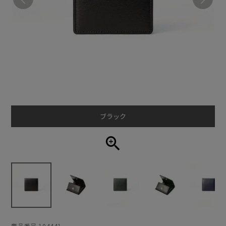
ブラック
商品番号
104441