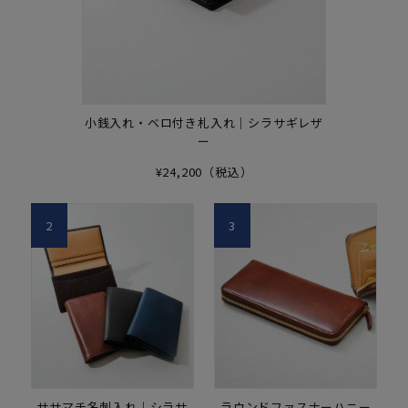
小銭入れ・ベロ付き札入れ｜シラサギレザ
ー
¥24,200（税込）
2
3
ササマチ名刺入れ｜シラサ
ラウンドファスナーハニー