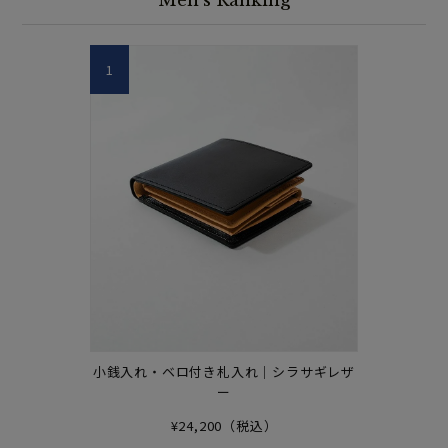
Men's Ranking
1
小銭入れ・ベロ付き札入れ｜シラサギレザ
ー
¥24,200（税込）