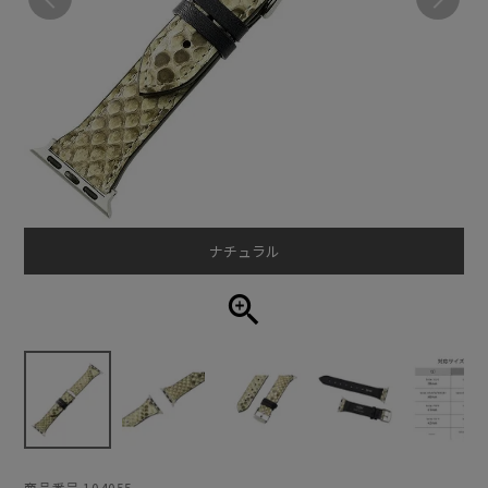
ナチュラル
商品番号
104055