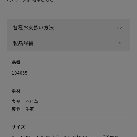
各種お支払い方法
製品詳細
品番
104055
素材
表側：ヘビ革
裏側：牛革
サイズ