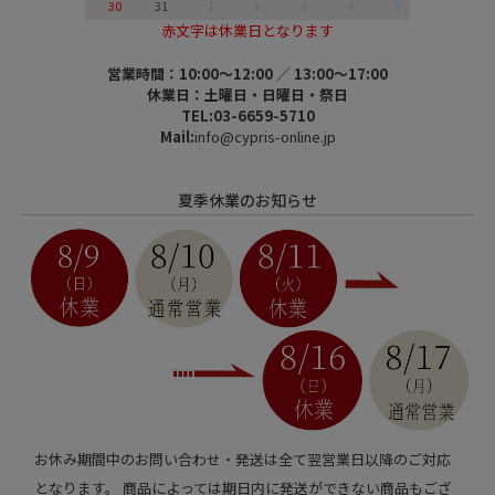
30
31
1
2
3
4
5
赤文字は休業日となります
営業時間：10:00～12:00 ／ 13:00～17:00
休業日：土曜日・日曜日・祭日
TEL:03-6659-5710
Mail:
info@cypris-online.jp
夏季休業のお知らせ
お休み期間中のお問い合わせ・発送は全て翌営業日以降のご対応
となります。 商品によっては期日内に発送ができない商品もござ