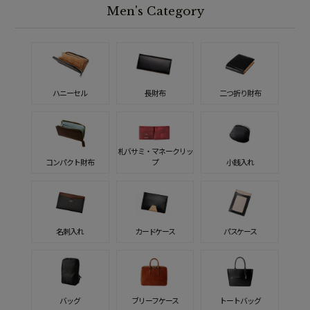
Men's Category
ハニーセル
長財布
二つ折り財布
札バサミ・マネークリッ
コンパクト財布
プ
小銭入れ
名刺入れ
カードケース
パスケース
バッグ
ブリーフケース
トートバッグ