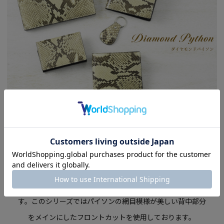
Series Details
日本名はアミメニシキヘビ。
全身にダイヤ型の美しい連続
模様があることからダイヤモンドパイソンと呼ばれていま
す。
このシリーズではパイソンの網目模様が美しい背中部分
をメインにした
フロントカットを使用しております。