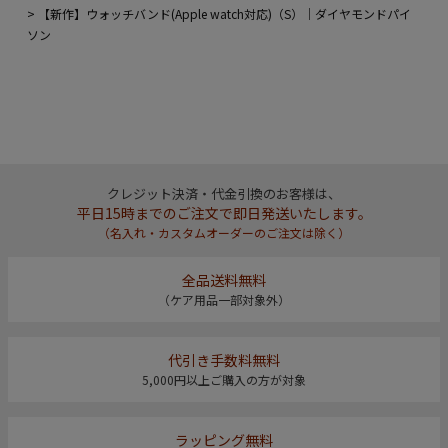
【新作】ウォッチバンド(Apple watch対応)（S）｜ダイヤモンドパイ
ソン
クレジット決済・代金引換のお客様は、
平日15時までのご注文で即日発送いたします。
（名入れ・カスタムオーダーのご注文は除く）
全品送料無料
（ケア用品一部対象外）
代引き手数料無料
5,000円以上ご購入の方が対象
ラッピング無料