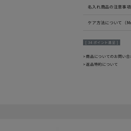
名入れ商品の注意事項
ケア方法について（Mo
[
34
ポイント進呈 ]
商品についてのお問い合
返品特約について