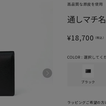
高品質な原皮を使用
パスケース
フリコベルト
ケアグッズ
通しマチ
再販アイテム
¥
18,700
COLOR
選択してく
ブラック
ラッピングご希望の方