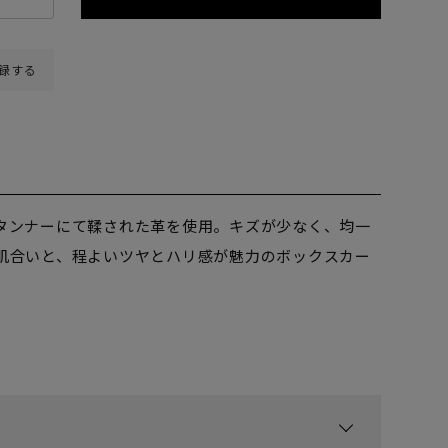
録する
タンナーにて鞣された革を使用。キズが少なく、均一
肌合いと、程よいツヤとハリ感が魅力のボックスカー