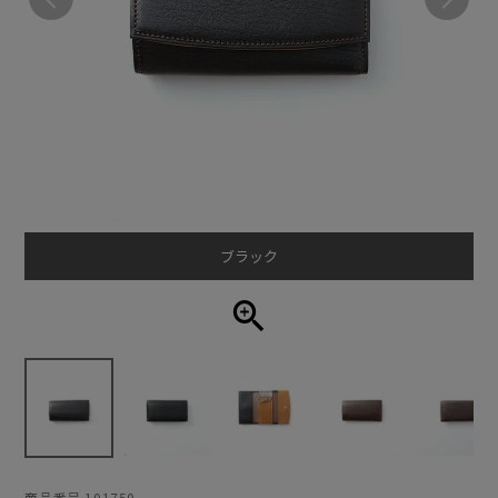
ブラック
商品番号
101750