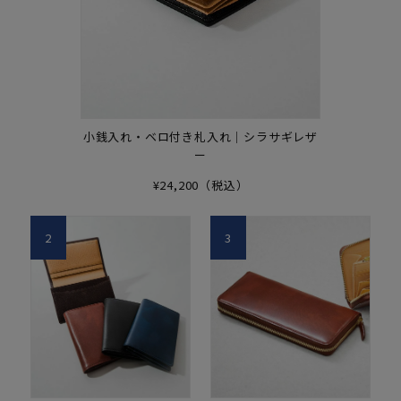
小銭入れ・ベロ付き札入れ｜シラサギレザ
ー
¥24,200（税込）
2
3