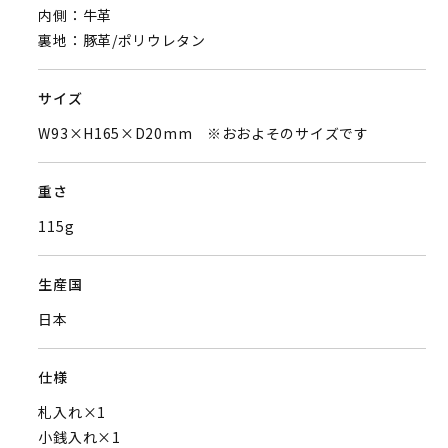
内側：牛革
裏地：豚革/ポリウレタン
サイズ
W93×H165×D20mm ※おおよそのサイズです
重さ
115g
生産国
日本
仕様
札入れ×1
小銭入れ×1