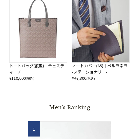
トートバッグ(縦型)｜チェステ
ノートカバー(A5)｜ペルラネラ
ィーノ
-ステーショナリー-
¥
110,000
¥
47,300
(税込)
(税込)
Men's Ranking
1