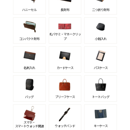
ハニーセル
長財布
二つ折り財布
札バサミ・マネークリッ
コンパクト財布
プ
小銭入れ
名刺入れ
カードケース
パスケース
バッグ
ブリーフケース
トートバッグ
スマホ・
ウォッチバンド
キーケース
スマートウォッチ関連