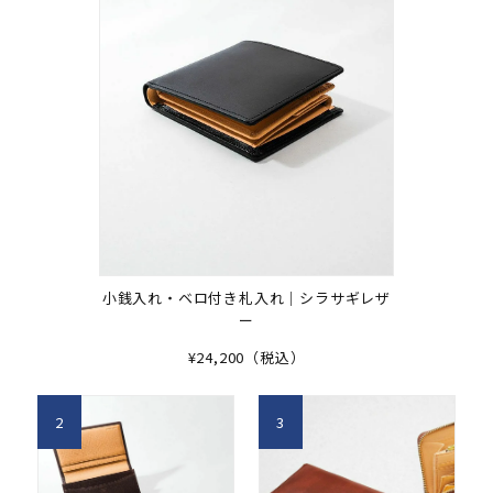
小銭入れ・ベロ付き札入れ｜シラサギレザ
ー
¥24,200（税込）
2
3