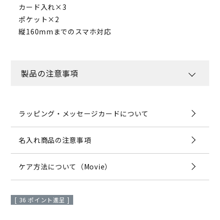
カード入れ×3
ポケット×2
縦160mmまでのスマホ対応
製品の注意事項
ラッピング・メッセージカードについて
名入れ商品の注意事項
ケア方法について（Movie）
[
36
ポイント進呈 ]