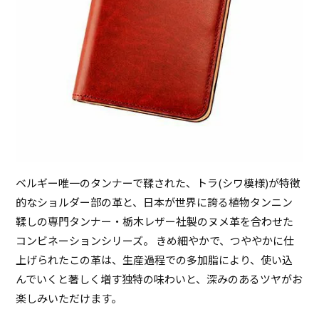
ベルギー唯一のタンナーで鞣された、トラ(シワ模様)が特徴
的なショルダー部の革と、日本が世界に誇る植物タンニン
鞣しの専門タンナー・栃木レザー社製のヌメ革を合わせた
コンビネーションシリーズ。 きめ細やかで、つややかに仕
上げられたこの革は、生産過程での多加脂により、使い込
んでいくと著しく増す独特の味わいと、深みのあるツヤがお
楽しみいただけます。