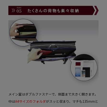
メイン室はダブルファスナーで、側面まで大きく開きます。
中は
A4サイズのフォルダ
がスッと収まり、マチも135mmと