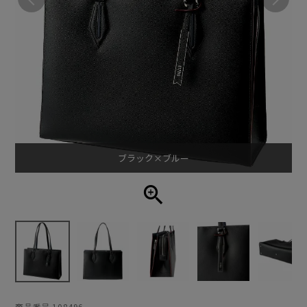
ブラック×ブルー
商品番号
108496