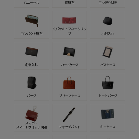
ハニーセル
長財布
二つ折り財布
札バサミ・マネークリッ
コンパクト財布
プ
小銭入れ
名刺入れ
カードケース
パスケース
バッグ
ブリーフケース
トートバッグ
スマホ・
ウォッチバンド
キーケース
スマートウォッチ関連