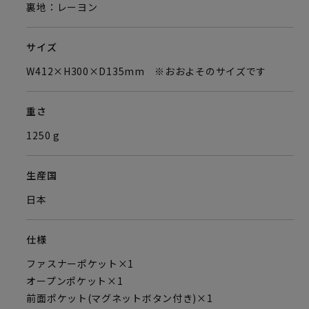
裏地：レーヨン
サイズ
W412×H300×D135mm ※おおよそのサイズです
重さ
1250 g
生産国
日本
仕様
ファスナーポケット×1
オープンポケット×1
前面ポケット(マグネットボタン付き)×1