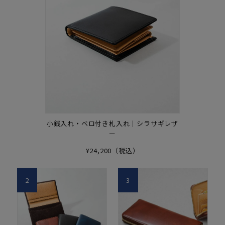
小銭入れ・ベロ付き札入れ｜シラサギレザ
ー
¥24,200（税込）
2
3