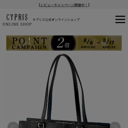
【
レビューキャンペーン開催中！
】
キプリス公式オンラインショップ