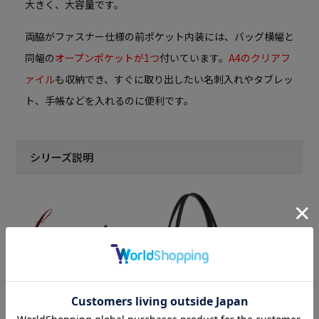
大きく、大容量です。
両脇がファスナー仕様の前ポケット内装には、バッグ横幅と
同幅の
オープンポケットが1つ
付いています。
A4のクリアフ
ァイル
も収納でき、すぐに取り出したい名刺入れやタブレッ
ト、手帳などを入れるのに便利です。
シリーズ説明