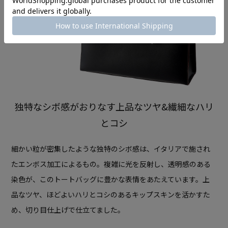
独特なシボ感がおりなす上品なツヤ&繊細なハリ
とコシ
細かい粒が密集したような独特のシボ感は、イタリアで施され
たエンボス加工によるもの。
複雑に光を反射し、透明感のある
染色が、このトートバッグに豊かな表情をあたえています。
上
品なツヤ、ほどよいハリとコシのあるキップスキンを活かすた
め、切り目仕上げで仕立てました。