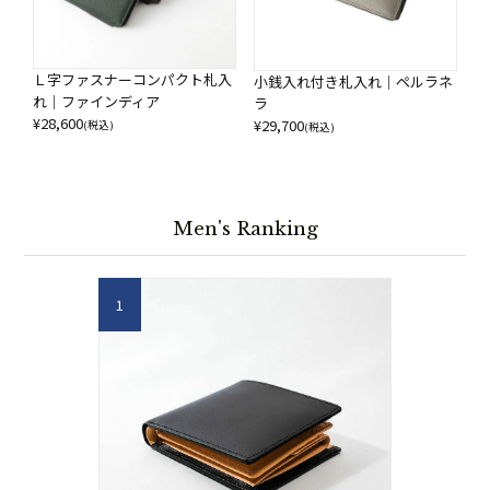
Ｌ字ファスナーコンパクト札入
小銭入れ付き札入れ｜ペルラネ
れ｜ファインディア
ラ
¥
28,600
¥
29,700
(税込)
(税込)
Men's Ranking
1