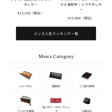
ギレザー
セル長財布｜シラサギレザ
ー
¥12,100（税込）
¥33,000（税込）
メンズ人気ランキング一覧
Men's Category
ハニーセル
長財布
二つ折り財布
札バサミ・マネークリッ
コンパクト財布
プ
小銭入れ