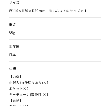
サイズ
W110×H70×D20mm ※おおよそのサイズです
重さ
55g
生産国
日本
仕様
【内側】
小銭入れ(仕切りあり)×1
ポケット×2
キーチェーン(着脱可)×1
【表側】