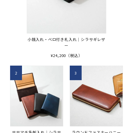
小銭入れ・ベロ付き札入れ｜シラサギレザ
ー
¥24,200（税込）
2
3
ササマチ名刺入れ｜シラサ
ラウンドファスナーハニー