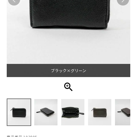
ブラック×グリーン
商品番号
102805