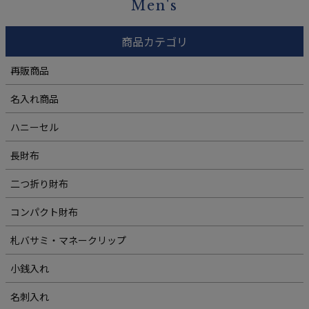
Men's
商品カテゴリ
再販商品
名入れ商品
ハニーセル
長財布
二つ折り財布
コンパクト財布
札バサミ・マネークリップ
小銭入れ
名刺入れ