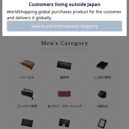
メンズ人気ランキング一覧
Men's Category
ハニーセル
長財布
二つ折り財布
コンパクト財布
札バサミ・マネークリップ
小銭入れ