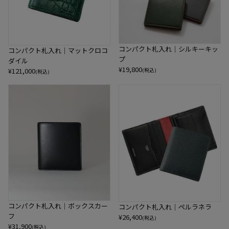
コンパクト札入れ｜シルキーキッ
コンパクト札入れ｜マットクロコ
プ
ダイル
¥
19,800
¥
121,000
(税込)
(税込)
コンパクト札入れ｜ボックスカー
コンパクト札入れ｜ペルラネラ
フ
¥
26,400
(税込)
¥
31,900
(税込)