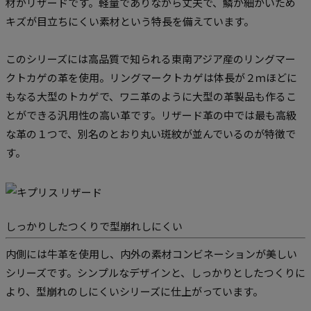
材がリザードです。軽量でありながら丈夫で、鱗が細かいため
キズが目立ちにくい素材という特長を備えています。
このシリーズには高品質で知られる東南アジア産のリングマー
クトカゲの革を使用。リングマークトカゲは体長が２ｍほどに
もなる大型のトカゲで、ワニ革のように大型の革製品も作るこ
とができる汎用性の高い革です。リザード革の中では最も高級
な革の１つで、別名のとおり丸い斑紋が並んでいるのが特徴で
す。
しっかりしたつくりで型崩れしにくい
内側には牛革を使用し、内外の素材コンビネーションが美しい
シリーズです。シンプルなデザインと、しっかりとしたつくりに
より、型崩れのしにくいシリーズに仕上がっています。