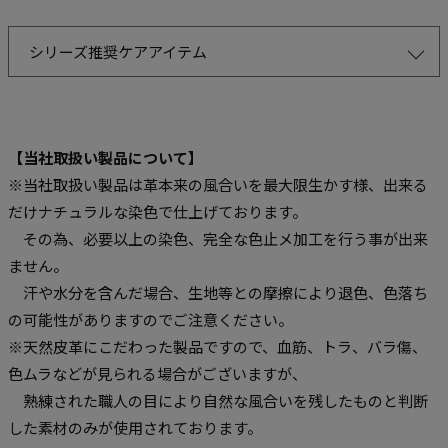
シリーズ推奨ケアアイテム
【当社取扱い製品について】
※当社取扱い製品は革本来の風合いを最大限生かす様、出来る
だけナチュラルな染色で仕上げております。
その為、必要以上の染色、完全な色止メ加工を行う事が出来
ません。
汗や水分を含んだ場合、生地等との摩擦により退色、色落ち
の可能性がありますのでご注意ください。
※天然皮革にこだわった製品ですので、血筋、トラ、バラ傷、
色ムラなどが見られる場合がございますが、
熟練された職人の目により自然な風合いを残したものと判断
した素材のみが使用されております。