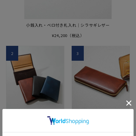
小銭入れ・ベロ付き札入れ｜シラサギレザー
¥24,200（税込）
2
3
ササマチ名刺入れ｜シラサギ
ラウンドファスナーハニーセ
レザー
ル長財布｜シラサギレザー
¥12,100（税込）
¥33,000（税込）