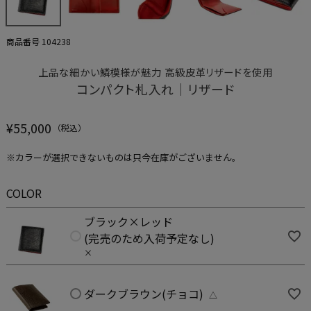
商品番号
104238
上品な細かい鱗模様が魅力 高級皮革リザードを使用
コンパクト札入れ｜リザード
¥
55,000
※カラーが選択できないものは只今在庫がございません。
COLOR
ブラック×レッド
(完売のため入荷予定なし)
×
ダークブラウン(チョコ)
△