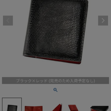
ブラック×レッド (完売のため入荷予定なし)