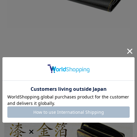
上部が広がり、底に向かって細くなる、膨らみにくい構造の
ササマチ財布。内側には、札入れ×1、カード入れ×10とポ
ケット×1が付いています。
シリーズ説明