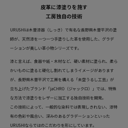
皮革に漆塗りを施す
工房独自の技術
URUSHIは木曽漆器（しっき）で有名な長野県木曽平沢の塗
師が、天然漆を一つ一つ手塗りした革を使用した、グラデ
ーションが美しい革小物シリーズです。
漆と言えば、食器や紙・木材など、硬い素材に塗られ、柔ら
かいものに塗ると硬化し割れてしまうイメージがあります
が、長野県木曽平沢で工房を構える「未空うるし工芸」が
立ち上げたブランド「jaCHRO（ジャックロ）」では、特殊
な方法で漆塗りをレザーに加工する独自技術を開発。
この技術によって、一般的な染料では表現しきれない、漆特
有の色彩や風合い、深みのあるグラデーションといった
URUSHIならではのこだわりを形にしています。