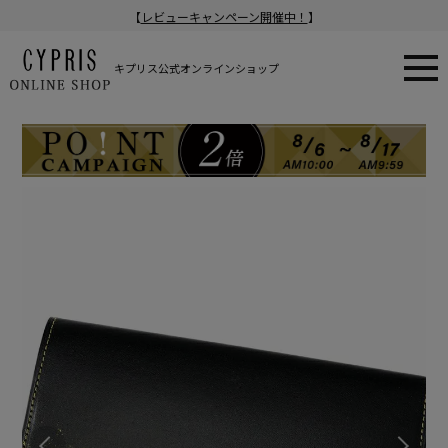
【
レビューキャンペーン開催中！
】
キプリス公式オンラインショップ