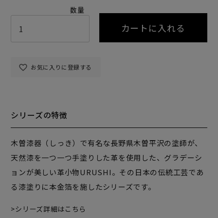
カートに入れる
お気に入りに登録する
シリーズの特徴
木曽漆器（しっき）で有名な長野県木曽平沢の塗師が、
天然漆を一つ一つ手塗りした革を使用した、グラデーシ
ョンが美しい革小物URUSHI。その日本の伝統工芸であ
る漆塗りに本金箔を施したシリーズです。
シリーズ詳細はこちら