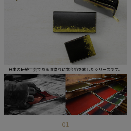
日本の伝統工芸である漆塗りに本金箔を施したシリーズです。
01