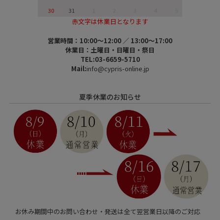
30
31
1
2
3
4
5
赤文字は休業日となります
営業時間：10:00～12:00 ／ 13:00～17:00
休業日：土曜日・日曜日・祭日
TEL:03-6659-5710
Mail:
info@cypris-online.jp
夏季休業のお知らせ
お休み期間中のお問い合わせ・発送は全て翌営業日以降のご対応