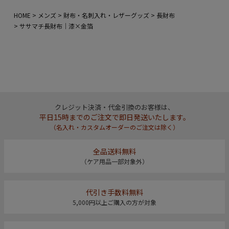
HOME
メンズ
財布・名刺入れ・レザーグッズ
長財布
ササマチ長財布｜漆×金箔
クレジット決済・代金引換のお客様は、
平日15時までのご注文で即日発送いたします。
（名入れ・カスタムオーダーのご注文は除く）
全品送料無料
（ケア用品一部対象外）
代引き手数料無料
5,000円以上ご購入の方が対象