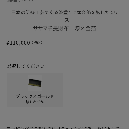
日本の伝統工芸である漆塗りに本金箔を施したシリ
ーズ
ササマチ長財布｜漆×金箔
¥
110,000
選択してください
ブラック×ゴールド
残りわずか
ラッピングご希望の方は「ラッピング希望」を選択して