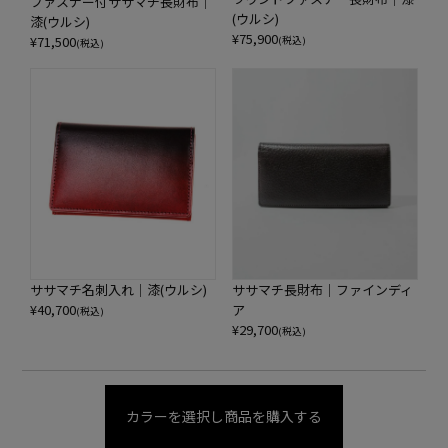
ファスナー付ササマチ長財布｜
(ウルシ)
漆(ウルシ)
¥
75,900
¥
71,500
(税込)
(税込)
ササマチ名刺入れ｜漆(ウルシ)
ササマチ長財布｜ファインディ
¥
40,700
ア
(税込)
¥
29,700
(税込)
カラーを選択し商品を購入する