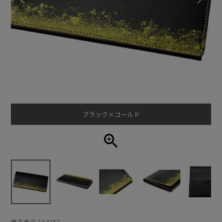
ブラック×ゴールド
商品番号
104757