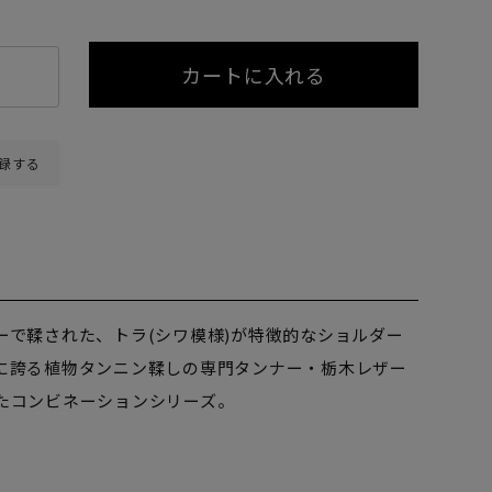
カートに入れる
録する
ーで鞣された、トラ(シワ模様)が特徴的なショルダー
に誇る植物タンニン鞣しの専門タンナー・栃木レザー
たコンビネーションシリーズ。