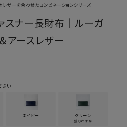
木レザーを合わせたコンビネーションシリーズ
ファスナー長財布｜ルーガ
＆アースレザー
ださい
ネイビー
グリーン
残りわずか