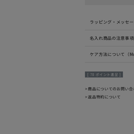
ラッピング・メッセー
名入れ商品の注意事項
ケア方法について（Mo
[
78
ポイント進呈 ]
商品についてのお問い合
返品特約について