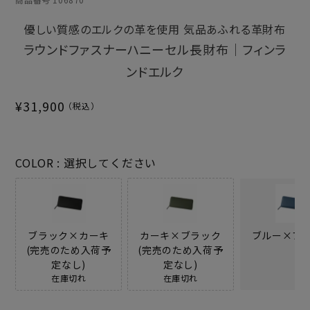
優しい質感のエルクの革を使用 気品あふれる革財布
ラウンドファスナーハニーセル長財布｜フィンラ
ンドエルク
¥
31,900
COLOR
選択してください
ブラック×カーキ
カーキ×ブラック
ブルー×ブ
(完売のため入荷予
(完売のため入荷予
定なし)
定なし)
在庫切れ
在庫切れ