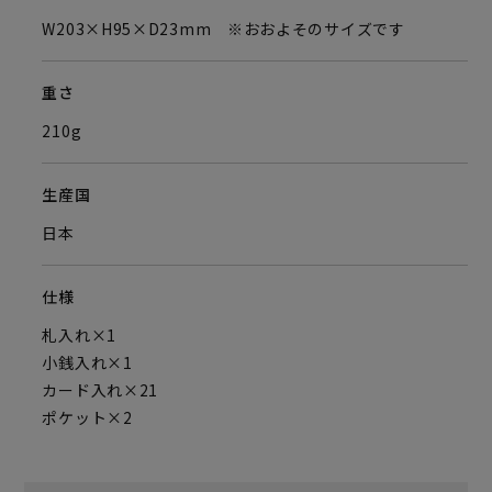
W203×H95×D23mm ※おおよそのサイズです
重さ
210g
生産国
日本
仕様
札入れ×1
小銭入れ×1
カード入れ×21
ポケット×2