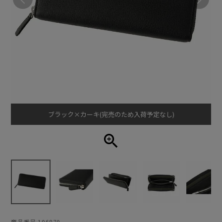
ブラック×カーキ(完売のため入荷予定なし)
商品番号
106870