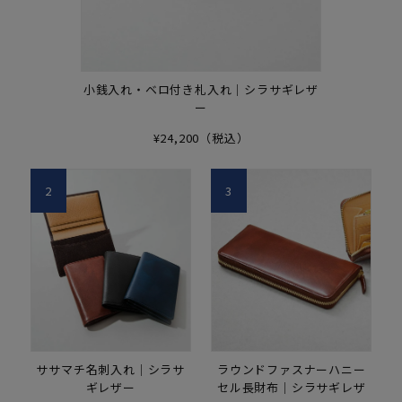
小銭入れ・ベロ付き札入れ｜シラサギレザ
ー
¥24,200（税込）
2
3
ササマチ名刺入れ｜シラサ
ラウンドファスナーハニー
ギレザー
セル長財布｜シラサギレザ