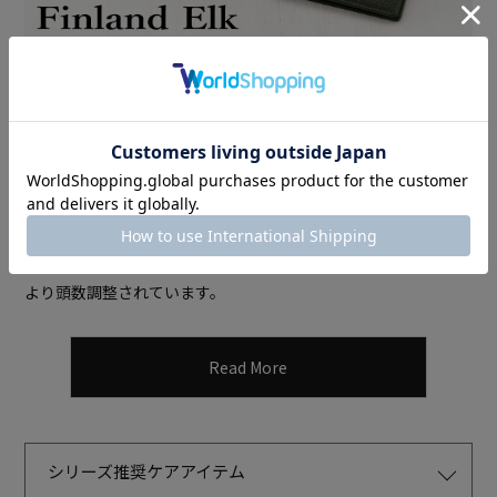
環境に適したサステナブル(持続可能)なモノづく
りを目指して
このシリーズで使用したのは、フィンランドの豊かな自然が育
んだ「エルク(ヘラジカ)」の革です。
エルクは林業被害や交通事
故の予防の為、免許を持つハンターが実施する野生動物管理に
より頭数調整されています。
Read More
シリーズ推奨ケアアイテム