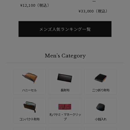
ー
¥12,100（税込）
¥33,000（税込）
メンズ人気ランキング一覧
Men's Category
ハニーセル
長財布
二つ折り財布
札バサミ・マネークリッ
コンパクト財布
プ
小銭入れ