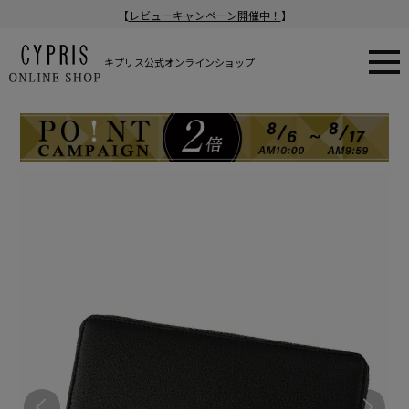
【
レビューキャンペーン開催中！
】
キプリス公式オンラインショップ