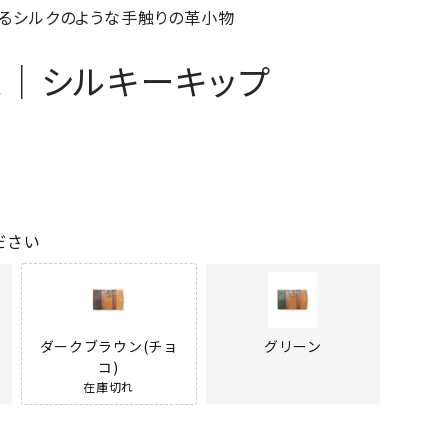
るシルクのような手触りの革小物
ス｜シルキーキップ
ださい
ダークブラウン(チョ
グリーン
コ)
在庫切れ