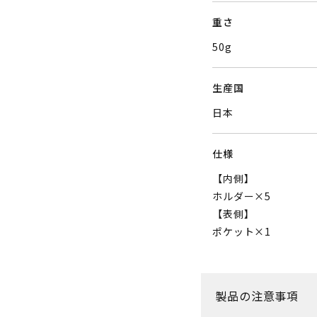
重さ
50g
生産国
日本
仕様
【内側】
ホルダー×5
【表側】
ポケット×1
製品の注意事項