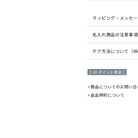
ラッピング・メッセー
名入れ商品の注意事項
ケア方法について（Mo
[
20
ポイント進呈 ]
商品についてのお問い合
返品特約について