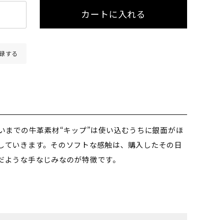
カートに入れる
録する
らいまでの牛革素材“キップ”は使い込むうちに銀面がほ
していきます。そのソフトな感触は、購入したその日
だような手なじみなのが特徴です。