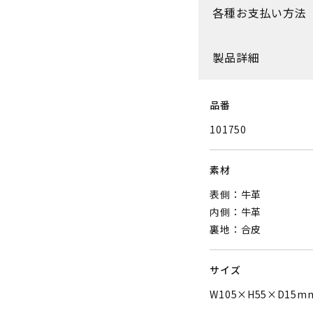
各種お支払い方法
製品詳細
品番
101750
素材
表側：牛革
内側：牛革
裏地：合皮
サイズ
W105×H55×D1