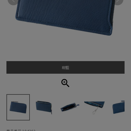
紺藍
商品番号
104363