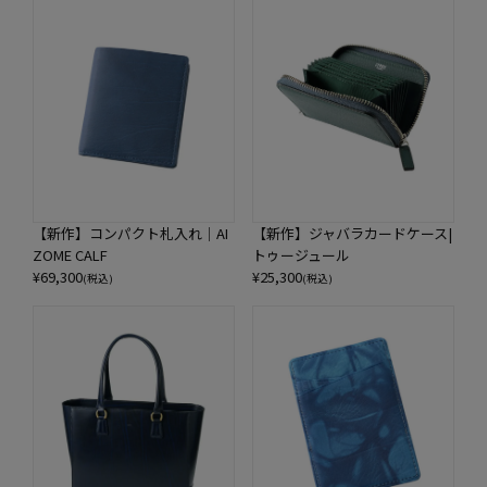
【新作】コンパクト札入れ｜AI
【新作】ジャバラカードケース|
ZOME CALF
トゥージュール
¥
69,300
¥
25,300
(税込)
(税込)