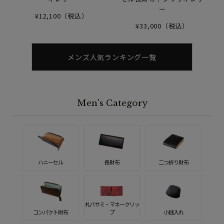
ー
¥12,100（税込）
¥33,000（税込）
メンズ人気ランキング一覧
Men's Category
ハニーセル
長財布
二つ折り財布
札バサミ・マネークリッ
コンパクト財布
プ
小銭入れ