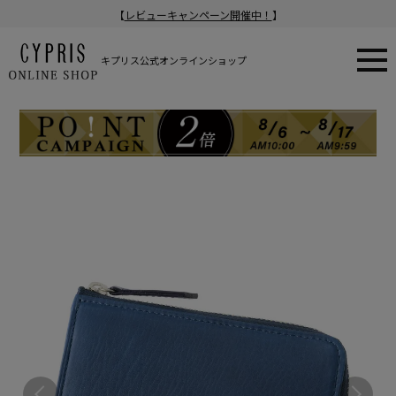
【
レビューキャンペーン開催中！
】
キプリス公式オンラインショップ