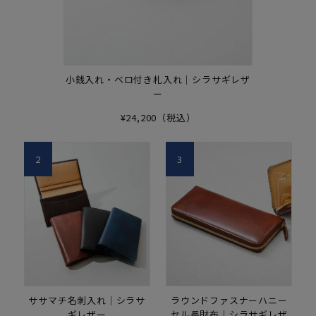
小銭入れ・ベロ付き札入れ｜シラサギレザ
ー
¥24,200（税込）
2
3
ササマチ名刺入れ｜シラサ
ラウンドファスナーハニー
ギレザー
セル長財布｜シラサギレザ