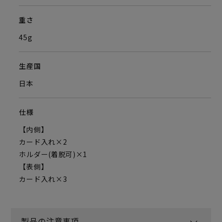
重さ
45g
生産国
日本
仕様
【内側】
カード入れ×2
ホルダー(着脱可)×1
【表側】
カード入れ×3
製品の注意事項