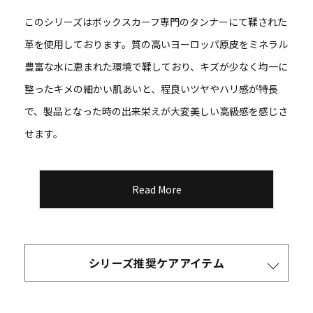
このシリーズはボックスカーフ専門のタンナーにて鞣された
革を使用しております。質の高いヨーロッパ原皮をミネラル
豊富な水に恵まれた環境で鞣しており、キズが少なく均一に
整ったキメの細かい肌あいと、程良いツヤやハリ感が特長
で、製品となった時の出来栄えが大変美しい高級感を感じさ
せます。
Read More
シリーズ推奨ケアアイテム