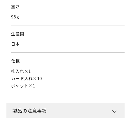
重さ
95g
生産国
日本
仕様
札入れ×1
カード入れ×10
ポケット×1
製品の注意事項