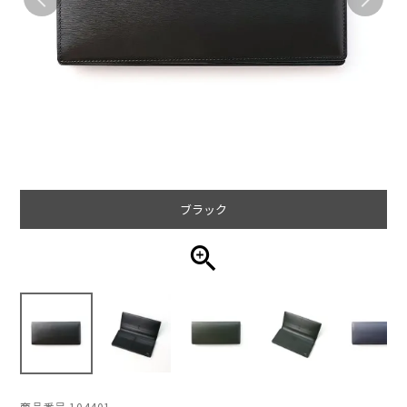
ブラック
商品番号
104401