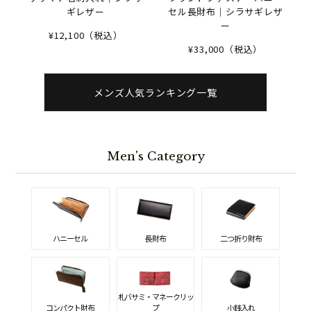
ギレザー
セル長財布｜シラサギレザ
ー
¥12,100（税込）
¥33,000（税込）
メンズ人気ランキング一覧
Men's Category
ハニーセル
長財布
二つ折り財布
札バサミ・マネークリッ
コンパクト財布
プ
小銭入れ