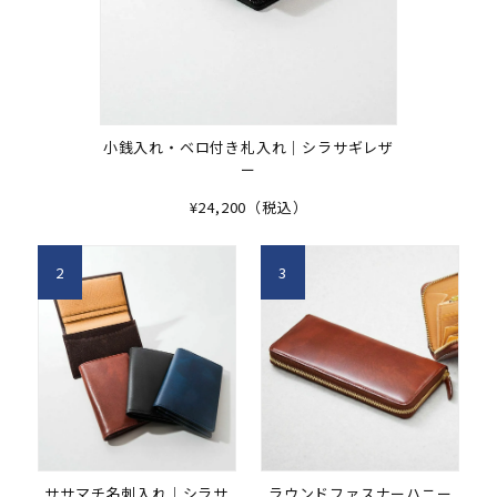
小銭入れ・ベロ付き札入れ｜シラサギレザ
ー
¥24,200（税込）
2
3
ササマチ名刺入れ｜シラサ
ラウンドファスナーハニー