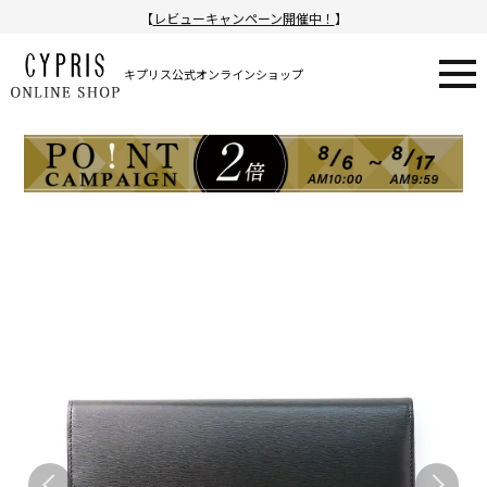
【
レビューキャンペーン開催中！
】
キプリス公式オンラインショップ