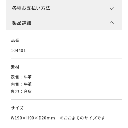
各種お支払い方法
製品詳細
品番
104401
素材
表側：牛革
内側：牛革
裏地：合皮
サイズ
W190×H90×D20mm ※おおよそのサイズです