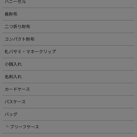
ハニーセル
長財布
二つ折り財布
コンパクト財布
札バサミ・マネークリップ
小銭入れ
名刺入れ
カードケース
パスケース
バッグ
└ ブリーフケース