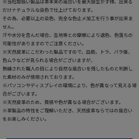
※当社取扱い製品は革本来の風合いを最大限生かす様、出来る
だけナチュラルな染色で仕上げております。
その為、必要以上の染色、完全な色止メ加工を行う事が出来ま
せん。
汗や水分を含んだ場合、生地等との摩擦により退色、色落ちの
可能性がありますのでご注意ください。
※天然皮革にこだわった製品ですので、血筋、トラ、バラ傷、
色ムラなどが見られる場合がございますが、
熟練された職人の目により自然な風合いを残したものと判断し
た素材のみが使用されております。
※パソコンやディスプレイの環境により、色が異なって見える場
合がございます。
※天然皮革のため、質感や色が異なる場合がございます。
※革製品の特性をご理解いただき、天然皮革ならではの風合い
をお楽しみください。