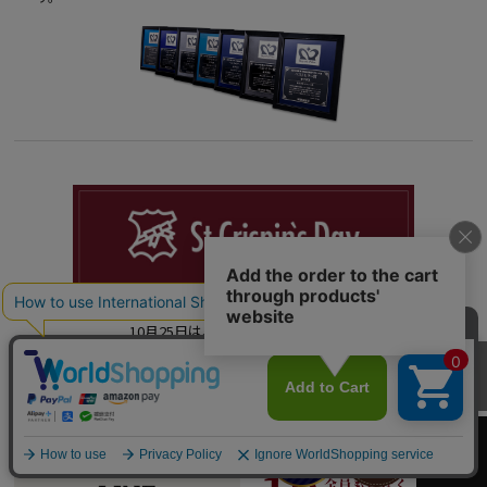
「大切な人に革を贈る日。
10月25日は、サンクリスピンデー」
カートへ