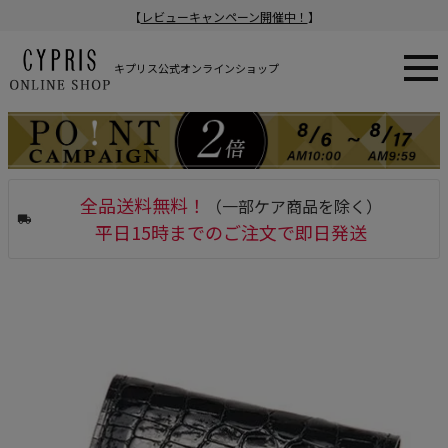
【
レビューキャンペーン開催中！
】
キプリス公式オンラインショップ
全品送料無料！
（一部ケア商品を除く）
平日15時までのご注文で即日発送