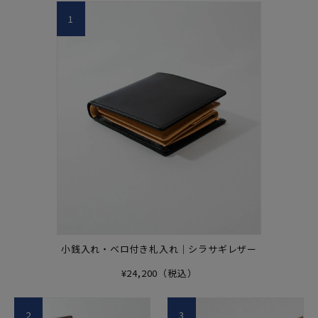
1
小銭入れ・ベロ付き札入れ｜シラサギレザー
¥24,200（税込）
2
3