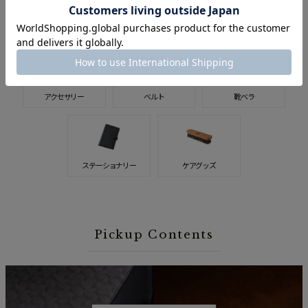
スマホ・
ウォッチバンド
キーケース
スマートウォッチ関連
アクセサリー
ベルト
靴ベラ
ステーショナリー
ケアグッズ
Pickup Contents