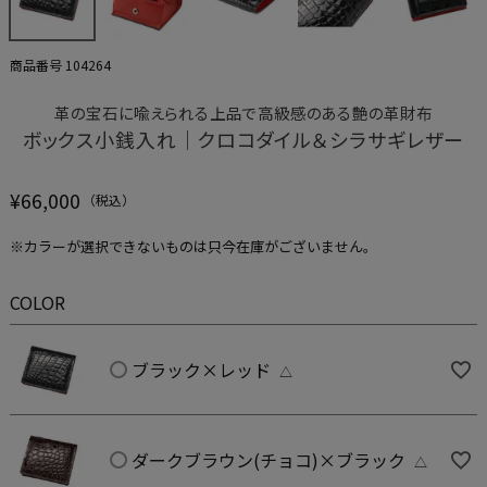
商品番号
104264
革の宝石に喩えられる上品で高級感のある艶の革財布
ボックス小銭入れ｜クロコダイル＆シラサギレザー
¥
66,000
※カラーが選択できないものは只今在庫がございません。
COLOR
ブラック×レッド
△
ダークブラウン(チョコ)×ブラック
△