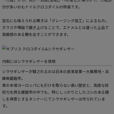
分が多いのもナイルクロコダイルの特長です。
宝石にも喩えられる輝きは「グレージング加工」によるもの。
ガラスや瑪瑙で磨き上げることで、エナメルとは違った上品で
高級感のある艶を出すことができます。
内側にはシラサギレザーを使用
シラサギレザーが鞣されるのは日本の皮革産業一大集積地・兵
庫県姫路市。
革の本場ヨーロッパにも引けを取らない長い歴史と、高度な技
術力を誇る姫路市の中でも、特にしっかりとしたコシのある鞣
しを得意とするタンナーにてシラサギレザーは作られていま
す。