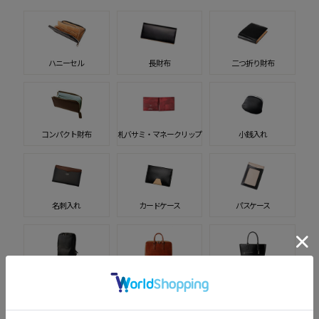
ハニーセル
長財布
二つ折り財布
コンパクト財布
札バサミ・マネークリップ
小銭入れ
名刺入れ
カードケース
パスケース
バッグ
ブリーフケース
トートバッグ