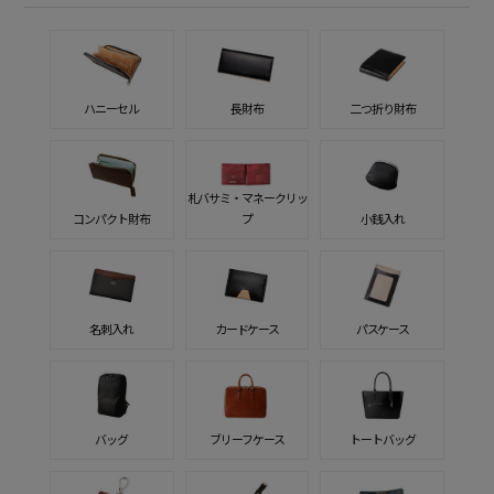
ハニーセル
長財布
二つ折り財布
札バサミ・マネークリッ
コンパクト財布
プ
小銭入れ
名刺入れ
カードケース
パスケース
バッグ
ブリーフケース
トートバッグ