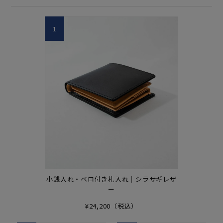
1
小銭入れ・ベロ付き札入れ｜シラサギレザ
ー
¥24,200（税込）