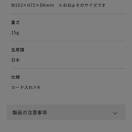
W102×H72×D4mm ※おおよそのサイズです
重さ
15g
生産国
日本
仕様
カード入れ×4
製品の注意事項