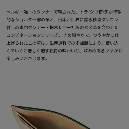
ベルギー唯一のタンナーで鞣された、トラ(シワ模様)が特徴
的なショルダー部の革と、日本が世界に誇る植物タンニン
鞣しの専門タンナー・栃木レザー社製のヌメ革を合わせた
コンビネーションシリーズ。 きめ細やかで、つややかに仕
上げられたこの革は、生産過程での多加脂により、使い込
んでいくと著しく増す独特の味わいと、深みのあるツヤがお
楽しみいただけます。