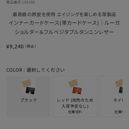
商品番号
106286
最高級の原皮を使用 エイジングを楽しめる革製品
インナーカードケース(単カードケース)｜ルーガ
ショルダー＆フルベジタブルタンニンレザー
¥
9,240
COLOR
選択してください
ブラック
レッド (完売のため
ネイビ
入荷予定なし)
在庫切れ
在庫切れ