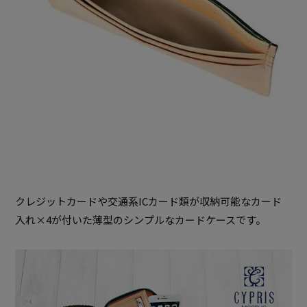
クレジットカードや交通系ICカード類が収納可能なカード
入れ×4が付いた薄型のシンプルなカードケースです。