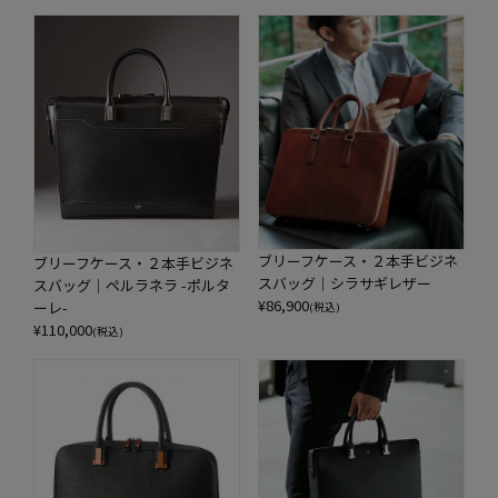
ブリーフケース・２本手ビジネ
ブリーフケース・２本手ビジネ
スバッグ｜シラサギレザー
スバッグ｜ペルラネラ -ポルタ
¥
86,900
ーレ-
(税込)
¥
110,000
(税込)