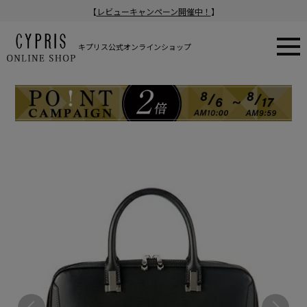
【
レビューキャンペーン開催中！
】
キプリス公式オンラインショップ