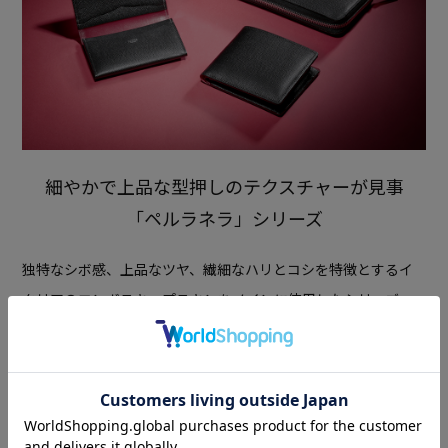
細やかで上品な型押しのテクスチャーが見事
「ペルラネラ」シリーズ
独特なシボ感、上品なツヤ、繊細なハリとコシを特徴とする
イ
タリアのエンボスキップスキンをメインに使用したシリーズ。
Read More