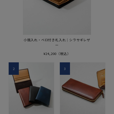
小銭入れ・ベロ付き札入れ｜シラサギレザ
ー
¥24,200（税込）
2
3