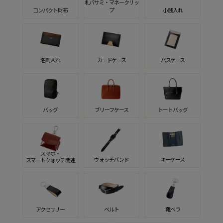
札バサミ・マネークリッ
コンパクト財布
プ
小銭入れ
名刺入れ
カードケース
パスケース
バッグ
ブリーフケース
トートバッグ
スマホ・
ウォッチバンド
キーケース
スマートウォッチ関連
アクセサリー
ベルト
靴ベラ