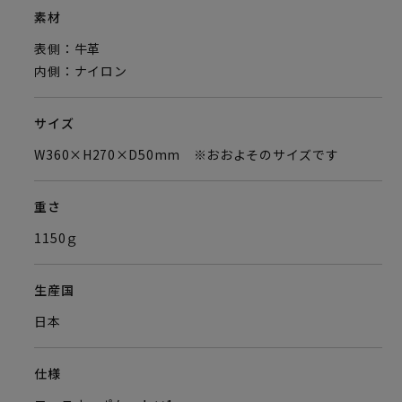
素材
表側：牛革
内側：ナイロン
サイズ
W360×H270×D50mm ※おおよそのサイズです
重さ
1150ｇ
生産国
日本
仕様