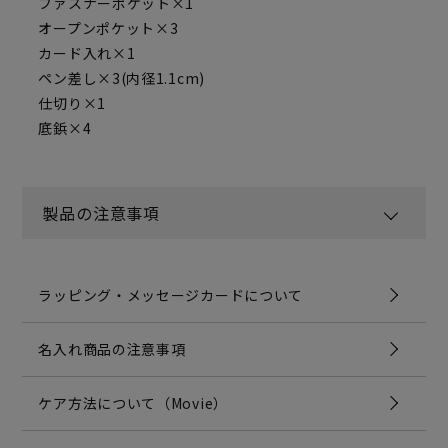
ファスナーポケット×1
オープンポケット×3
カード入れ×1
ペン差し×3(内径1.1cm)
仕切り×1
底鋲×4
製品の注意事項
ラッピング・メッセージカードについて
名入れ商品の注意事項
ケア方法について（Movie）