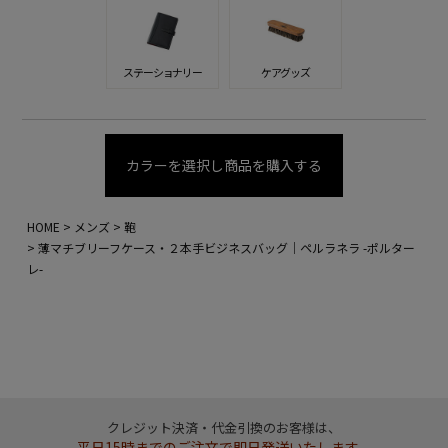
ステーショナリー
ケアグッズ
カラーを選択し商品を購入する
HOME
メンズ
鞄
薄マチブリーフケース・２本手ビジネスバッグ｜ペルラネラ -ポルター
レ-
クレジット決済・代金引換のお客様は、
平日15時までのご注文で即日発送いたします。