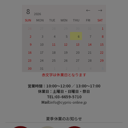
8
←
→
2026
SUN
MON
TUE
WEN
THU
FRI
SAT
26
27
28
29
30
31
1
2
3
4
5
6
7
8
9
10
11
12
13
14
15
16
17
18
19
20
21
22
23
24
25
26
27
28
29
30
31
1
2
3
4
5
赤文字は休業日となります
営業時間：10:00～12:00 ／ 13:00～17:00
休業日：土曜日・日曜日・祭日
TEL:03-6659-5710
Mail:
info@cypris-online.jp
夏季休業のお知らせ