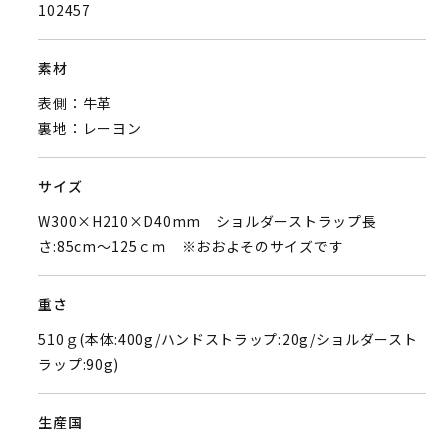
102457
素材
表側：牛革
裏地：レーヨン
サイズ
W300×H210×D40mm ショルダーストラップ長
さ:85cm～125ｃｍ ※おおよそのサイズです
重さ
510ｇ(本体:400g/ハンドストラップ:20g/ショルダースト
ラップ:90g)
生産国