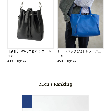
【新作】2Way巾着バッグ｜EN
トートバッグ(大)｜トゥージュ
CLOSE
ール
¥
49,500
¥
58,300
(税込)
(税込)
Men's Ranking
1