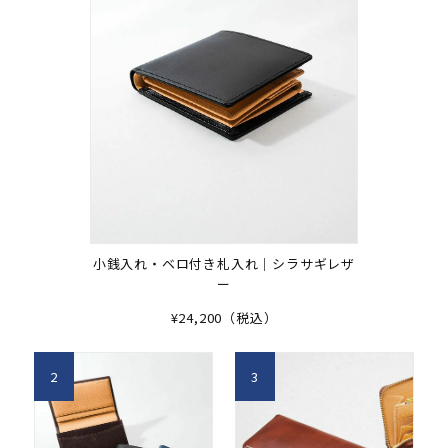
小銭入れ・ベロ付き札入れ｜シラサギレザ
ー
¥24,200（税込）
2
3