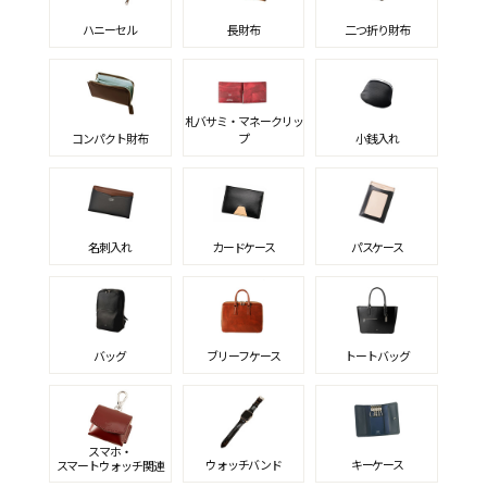
ハニーセル
長財布
二つ折り財布
札バサミ・マネークリッ
コンパクト財布
プ
小銭入れ
名刺入れ
カードケース
パスケース
バッグ
ブリーフケース
トートバッグ
スマホ・
ウォッチバンド
キーケース
スマートウォッチ関連