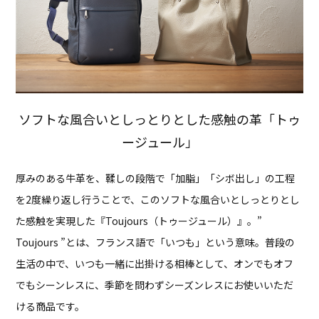
ソフトな風合いとしっとりとした感触の革「トゥ
ージュール」
厚みのある牛革を、鞣しの段階で「加脂」「シボ出し」の工程
を2度繰り返し行うことで、
このソフトな風合いとしっとりとし
た感触を実現した『Toujours（トゥージュール）』。
”
Toujours ”とは、フランス語で「いつも」という意味。
普段の
生活の中で、いつも一緒に出掛ける相棒として、オンでもオフ
でもシーンレスに、
季節を問わずシーズンレスにお使いいただ
ける商品です。