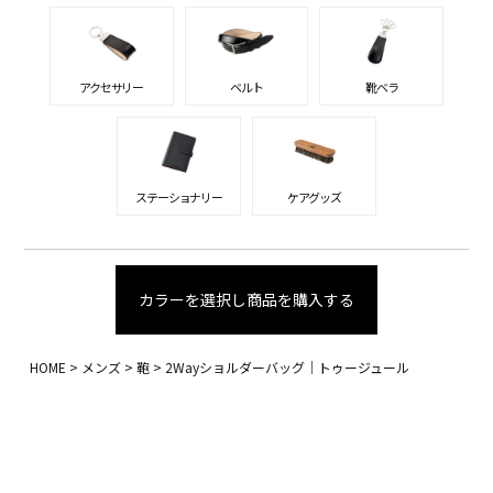
アクセサリー
ベルト
靴ベラ
ステーショナリー
ケアグッズ
カラーを選択し商品を購入する
HOME
メンズ
鞄
2Wayショルダーバッグ｜トゥージュール