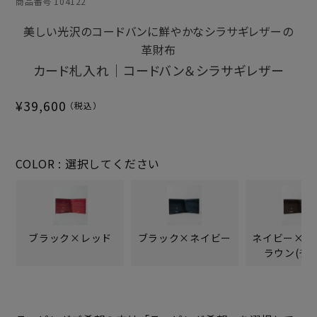
商品番号
104122
美しい光沢のコードバンに鮮やかなシラサギレザーの
革財布
カード札入れ｜コードバン＆シラサギレザー
¥
39,600
COLOR
選択してください
ブラック×レッド
ブラック×ネイビー
ネイビー×ダ
ラウン(チョ