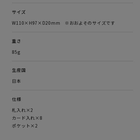
サイズ
W110×H97×D20mm ※おおよそのサイズです
重さ
85g
生産国
日本
仕様
札入れ×2
カード入れ×8
ポケット×2