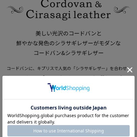
美しい光沢のコードバンと
鮮やかな発色のシラサギレザーがモダンな
コードバン&シラサギレザー
コードバンに、キプリスで人気の「シラサギレザー」を合わせ
たシリーズです。
「シラサギレザー」とは、高品質なキップス
キンを、
日本有数の皮革産地として名高い姫路市で鞣した、キ
プリスオリジナルのレザー。
美しい光沢のコードバンと鮮やか
な発色のシラサギレザーがモダンな、
ツートーンカラーのシリ
ーズです。
適度なドレス感がドレススタイル(スーツスタイル)な
どの
スマートなコーディネートとマッチします。