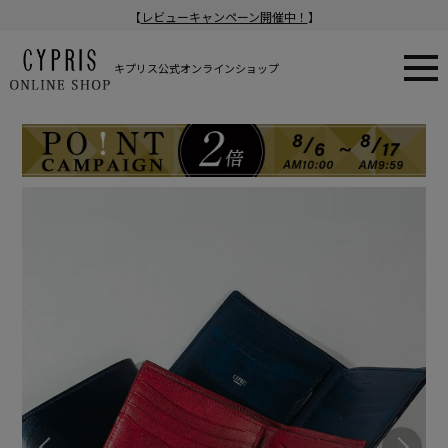
【
レビューキャンペーン開催中！
】
キプリス公式オンラインショップ