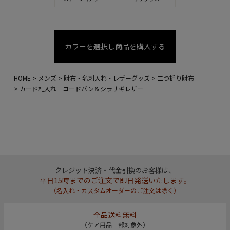
カラーを選択し商品を購入する
HOME
メンズ
財布・名刺入れ・レザーグッズ
二つ折り財布
カード札入れ｜コードバン＆シラサギレザー
クレジット決済・代金引換のお客様は、
平日15時までのご注文で即日発送いたします。
（名入れ・カスタムオーダーのご注文は除く）
全品送料無料
（ケア用品一部対象外）