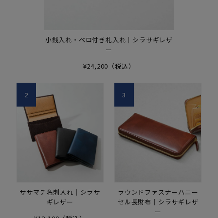
小銭入れ・ベロ付き札入れ｜シラサギレザ
ー
¥24,200（税込）
2
3
ササマチ名刺入れ｜シラサ
ラウンドファスナーハニー
ギレザー
セル長財布｜シラサギレザ
ー