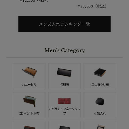
¥12,100（税込）
¥33,000（税込）
メンズ人気ランキング一覧
Men's Category
ハニーセル
長財布
二つ折り財布
札バサミ・マネークリッ
コンパクト財布
プ
小銭入れ