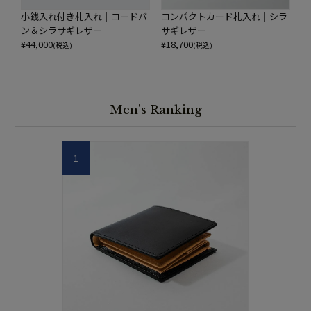
小銭入れ付き札入れ｜コードバ
コンパクトカード札入れ｜シラ
ン＆シラサギレザー
サギレザー
¥
44,000
¥
18,700
(税込)
(税込)
Men's Ranking
1