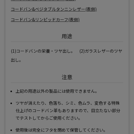
コードバン&ベジタブルタンニンレザー(表側)
コードバン&リンピッドカーフ(表側)
用途
(1)コードバンの栄養・ツヤ出し。 (2)ガラスレザーのツヤ
出し。
注意
上記の用途以外の製品には使用できません。
ツヤが消えたり、色落ち、シミ、色ムラ、変色する特殊
仕上げのコードバン革もありますので、目立たない部分
でテストしてからご使用ください。
使用後は完全にフタを閉めて保管してください。