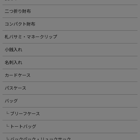
二つ折り財布
コンパクト財布
札バサミ・マネークリップ
小銭入れ
名刺入れ
カードケース
パスケース
バッグ
└ ブリーフケース
└ トートバッグ
└ バックパック・リュックサック