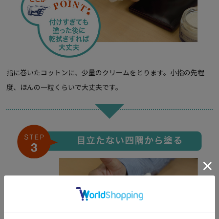
指に巻いたコットンに、少量のクリームをとります。小指の先程
度、ほんの一粒くらいで大丈夫です。