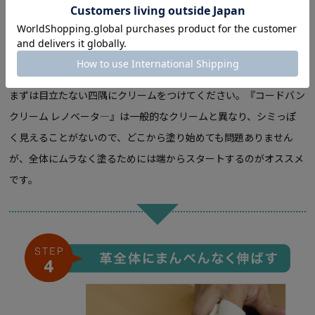
まずは目立たない四隅にクリームをつけてください。『コードバン
クリーム レノベータ―』は一般的なクリームと異なり、シミっぽ
く見えることがないので、どこから塗り始めても問題ありません
が、全体にムラなく塗るためには端からスタートするのがオススメ
です。