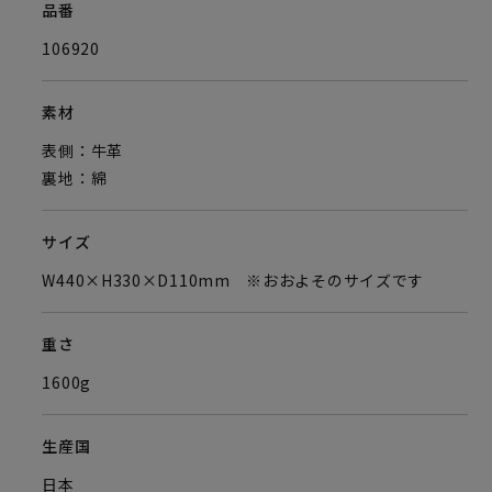
品番
106920
素材
表側：牛革
裏地：綿
サイズ
W440×H330×D110mm ※おおよそのサイズです
重さ
1600g
生産国
日本