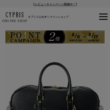
【
レビューキャンペーン開催中！
】
キプリス公式オンラインショップ