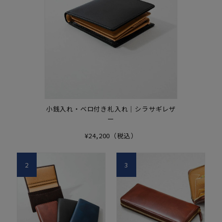
小銭入れ・ベロ付き札入れ｜シラサギレザ
ー
¥24,200（税込）
2
3