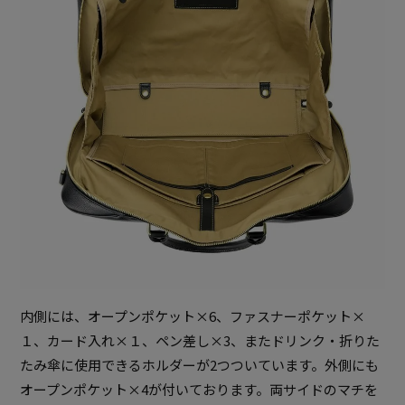
内側には、オープンポケット×6、ファスナーポケット×
１、カード入れ×１、ペン差し×3、またドリンク・折りた
たみ傘に使用できるホルダーが2つついています。外側にも
オープンポケット×4が付いております。両サイドのマチを