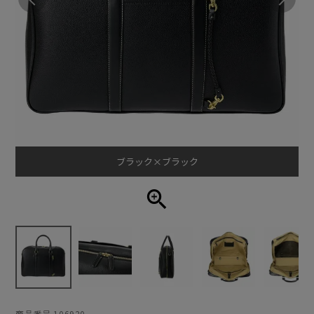
ブラック×ブラック
商品番号
106920