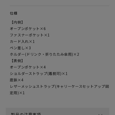
仕様
【内側】
オープンポケット×6
ファスナーポケット×1
カード入れ×1
ペン差し×3
ホルダー(ドリンク・折りたたみ傘用)×2
【表側】
オープンポケット×4
ショルダーストラップ(着脱可)×1
底鋲×4
レザーメッシュストラップ(キャリーケースセットアップ固
定用)×1
製品の注意事項