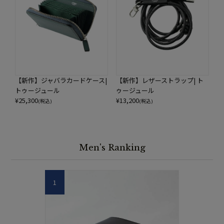
【新作】ジャバラカードケース|
【新作】レザーストラップ| ト
トゥージュール
ゥージュール
¥
25,300
¥
13,200
(税込)
(税込)
Men's Ranking
1